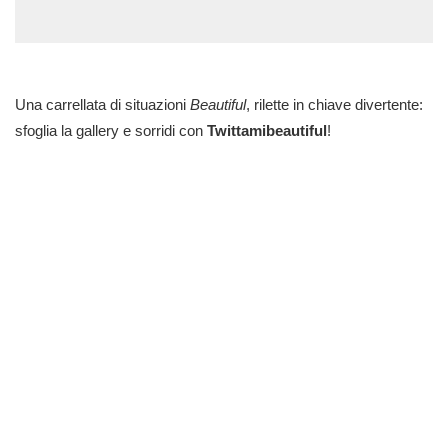
Una carrellata di situazioni
Beautiful
, rilette in chiave divertente:
sfoglia la gallery e sorridi con
Twittamibeautiful
!