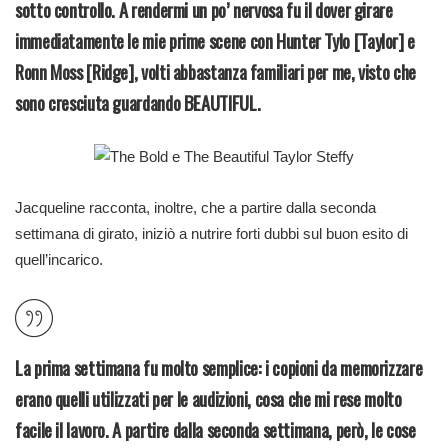
sotto controllo. A rendermi un po’ nervosa fu il dover girare
immediatamente le mie prime scene con Hunter Tylo [Taylor] e
Ronn Moss [Ridge], volti abbastanza familiari per me, visto che
sono cresciuta guardando BEAUTIFUL.
Jacqueline racconta, inoltre, che a partire dalla seconda
settimana di girato, iniziò a nutrire forti dubbi sul buon esito di
quell’incarico.
La prima settimana fu molto semplice: i copioni da memorizzare
erano quelli utilizzati per le audizioni, cosa che mi rese molto
facile il lavoro. A partire dalla seconda settimana, però, le cose