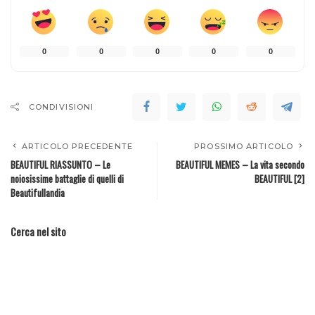
0
0
0
0
0
CONDIVISIONI
ARTICOLO PRECEDENTE
PROSSIMO ARTICOLO
BEAUTIFUL RIASSUNTO – Le
BEAUTIFUL MEMES – La vita secondo
noiosissime battaglie di quelli di
BEAUTIFUL [2]
Beautifullandia
Cerca nel sito