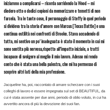
iniziarono a complicarsi – ricorda sorridendo la Wood – mi
diedero otto o dodici copioni da memorizzare e temetti di non
farcela. Tra le tante cose, il personaggio di Steffy in quel periodo
si divideva tra la storia d’amore con Marcus [Texas Battle] e una
continua ostilità nei confronti di Brooke. Stava accadendo di
tutto, mi sentivo un po’ inadeguata: è stato il momento in cui mi
sono sentita più nervosa,rispetto all’impatto iniziale, a tratti
incapace di svolgere al meglio il mio lavoro. Adesso mi rendo
conto che è stata una bella palestra, che mi ha permesso di
scoprire altri lati della mia professione.
Jacqueline ha, poi, raccontato di amare scherzare con i suoi
colleghi di lavoro e essere impegnata sul set di BEAUTIFUL, da
cui è stata assente per due anni, periodo di oblio voluto, in cui ha
avvertito ancora di più la devozione dei suoi fan.