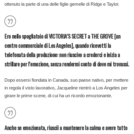
ottenuto la parte di una delle figlie gemelle di Ridge e Taylor.
Ero nello spogliatoio di VICTORIA’S SECRET a THE GROVE [un
centro commerciale di Los Angeles], quando ricevetti la
telefonata della produzione: non riuscivo a crederci e inizia a
strillare per l’emozione, senza rendermi conto di dove mi trovassi.
Dopo essersi fiondata in Canada, suo paese nativo, per mettere
in regola il visto lavorativo, Jacqueline rientrò a Los Angeles per
girare le prime scene, di cui ha un ricordo emozionante.
Anche se emozionata, riuscii a mantenere la calma e avere tutto