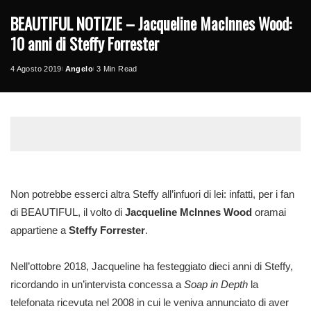
BEAUTIFUL NOTIZIE – Jacqueline MacInnes Wood:
10 anni di Steffy Forrester
4 Agosto 2019
Angelo
3 Min Read
Posted
by
Non potrebbe esserci altra Steffy all’infuori di lei: infatti, per i fan
di BEAUTIFUL, il volto di
Jacqueline McInnes Wood
oramai
appartiene a
Steffy Forrester
.
Nell’ottobre 2018, Jacqueline ha festeggiato dieci anni di Steffy,
ricordando in un’intervista concessa a
Soap in Depth
la
telefonata ricevuta nel 2008 in cui le veniva annunciato di aver