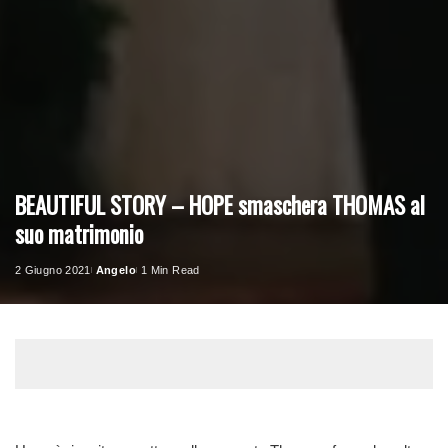
BEAUTIFUL STORY – HOPE smaschera THOMAS al
suo matrimonio
2 Giugno 2021
Angelo
1 Min Read
Posted
by