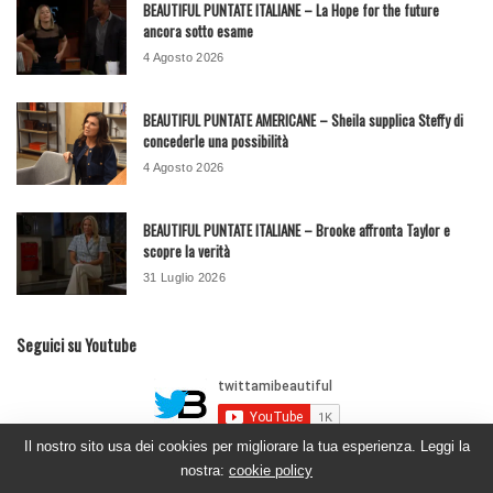
BEAUTIFUL PUNTATE ITALIANE – La Hope for the future
ancora sotto esame
4 Agosto 2026
BEAUTIFUL PUNTATE AMERICANE – Sheila supplica Steffy di
concederle una possibilità
4 Agosto 2026
BEAUTIFUL PUNTATE ITALIANE – Brooke affronta Taylor e
scopre la verità
31 Luglio 2026
Seguici su Youtube
Il nostro sito usa dei cookies per migliorare la tua esperienza. Leggi la
nostra:
cookie policy