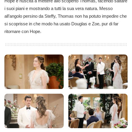
Hope è riuscita a mettere allo scoperto Thomas, facendo saltare
i suoi piani e mostrando a tutti la sua vera natura. Messo
all’angolo persino da Steffy, Thomas non ha potuto impedire che
si scoprisse in che modo ha usato Douglas e Zoe, pur di far
ritornare con Hope.