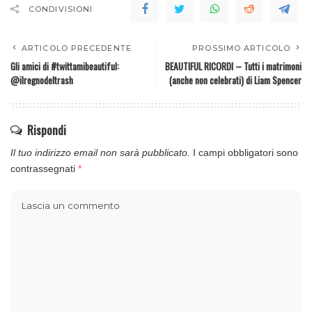
CONDIVISIONI
ARTICOLO PRECEDENTE
PROSSIMO ARTICOLO
Gli amici di #twittamibeautiful:
BEAUTIFUL RICORDI – Tutti i matrimoni
@ilregnodeltrash
(anche non celebrati) di Liam Spencer
Rispondi
Il tuo indirizzo email non sarà pubblicato.
I campi obbligatori sono
contrassegnati
*