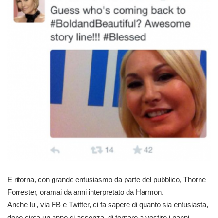
E ritorna, con grande entusiasmo da parte del pubblico, Thorne
Forrester, oramai da anni interpretato da Harmon.
Anche lui, via FB e Twitter, ci fa sapere di quanto sia entusiasta,
dopo circa un anno di assenza, di tornare a vestire i panni