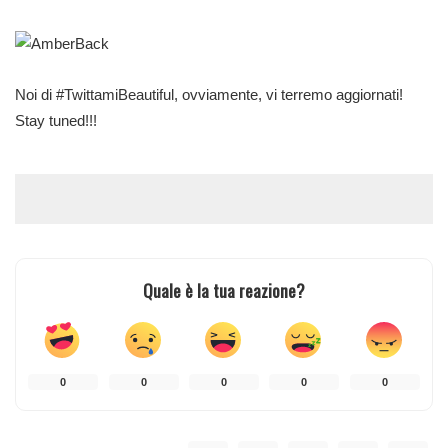
Noi di #TwittamiBeautiful, ovviamente, vi terremo aggiornati!
Stay tuned!!!
Quale è la tua reazione?
0
0
0
0
0