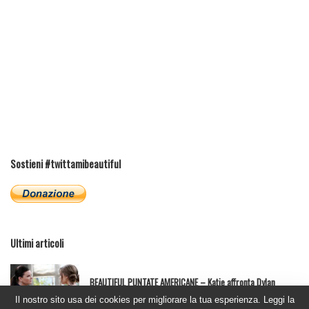
Sostieni #twittamibeautiful
Ultimi articoli
BEAUTIFUL PUNTATE AMERICANE – Katie affronta Dylan
5 Agosto 2026
Il nostro sito usa dei cookies per migliorare la tua esperienza. Leggi la