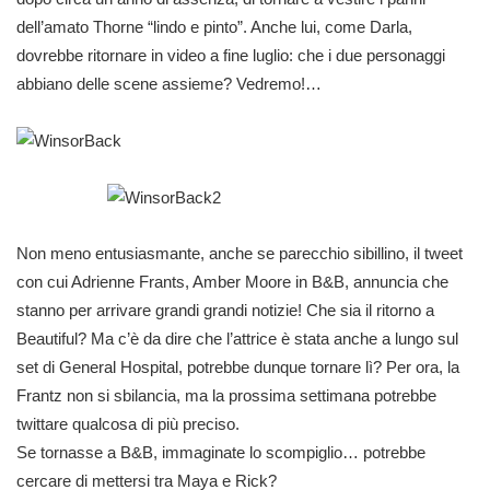
dell’amato Thorne “lindo e pinto”. Anche lui, come Darla,
dovrebbe ritornare in video a fine luglio: che i due personaggi
abbiano delle scene assieme? Vedremo!…
Non meno entusiasmante, anche se parecchio sibillino, il tweet
con cui Adrienne Frants, Amber Moore in B&B, annuncia che
stanno per arrivare grandi grandi notizie! Che sia il ritorno a
Beautiful? Ma c’è da dire che l’attrice è stata anche a lungo sul
set di General Hospital, potrebbe dunque tornare lì? Per ora, la
Frantz non si sbilancia, ma la prossima settimana potrebbe
twittare qualcosa di più preciso.
Se tornasse a B&B, immaginate lo scompiglio… potrebbe
cercare di mettersi tra Maya e Rick?