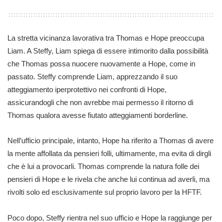
La stretta vicinanza lavorativa tra Thomas e Hope preoccupa
Liam. A Steffy, Liam spiega di essere intimorito dalla possibilità
che Thomas possa nuocere nuovamente a Hope, come in
passato. Steffy comprende Liam, apprezzando il suo
atteggiamento iperprotettivo nei confronti di Hope,
assicurandogli che non avrebbe mai permesso il ritorno di
Thomas qualora avesse fiutato atteggiamenti borderline.
Nell’ufficio principale, intanto, Hope ha riferito a Thomas di avere
la mente affollata da pensieri folli, ultimamente, ma evita di dirgli
che è lui a provocarli. Thomas comprende la natura folle dei
pensieri di Hope e le rivela che anche lui continua ad averli, ma
rivolti solo ed esclusivamente sul proprio lavoro per la HFTF.
Poco dopo, Steffy rientra nel suo ufficio e Hope la raggiunge per