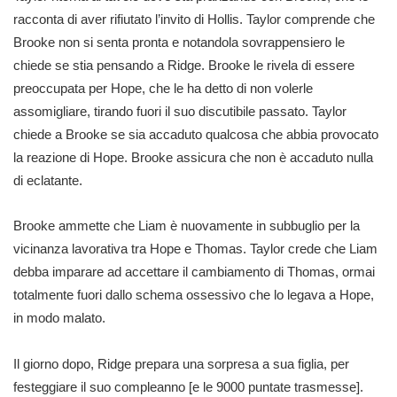
racconta di aver rifiutato l’invito di Hollis. Taylor comprende che
Brooke non si senta pronta e notandola sovrappensiero le
chiede se stia pensando a Ridge. Brooke le rivela di essere
preoccupata per Hope, che le ha detto di non volerle
assomigliare, tirando fuori il suo discutibile passato. Taylor
chiede a Brooke se sia accaduto qualcosa che abbia provocato
la reazione di Hope. Brooke assicura che non è accaduto nulla
di eclatante.
Brooke ammette che Liam è nuovamente in subbuglio per la
vicinanza lavorativa tra Hope e Thomas. Taylor crede che Liam
debba imparare ad accettare il cambiamento di Thomas, ormai
totalmente fuori dallo schema ossessivo che lo legava a Hope,
in modo malato.
Il giorno dopo, Ridge prepara una sorpresa a sua figlia, per
festeggiare il suo compleanno [e le 9000 puntate trasmesse].