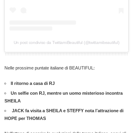
Un post condiviso da TwittamiBeautiful (@twittamibeautiful)
Nelle prossime puntate italiane di BEAUTIFUL:
Il ritorno a casa di RJ
Un selfie con RJ, mentre un uomo misterioso incontra
SHEILA
JACK fa visita a SHEILA e STEFFY nota l’attrazione di
HOPE per THOMAS