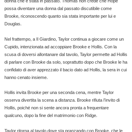
donna che è stata in passato. Thomas non crede che Hope
possa diventare una donna dal passato discutibile come
Brooke, riconoscendo quanto sia stata importante per lui e
Douglas.
Nel frattempo, a Il Giardino, Taylor continua a giocare come un
Cupido, intenzionata ad accoppiare Brooke e Hollis. Con la
scusa di doversi allontanare dal tavolo, Taylor permette ad Hollis
di parlare con Brooke da solo, soprattutto dopo che Brooke le ha
confidato di aver apprezzato il bacio dato ad Hollis, la sera in cui
hanno cenato insieme.
Hollis invita Brooke per una seconda cena, mentre Taylor
osserva divertita la scena a distanza. Brooke rifiuta l’invito di
Hollis, poiché non si sente ancora pronta a frequentare
qualcuno, dopo la fine del matrimonio con Ridge.
Taylor ritorna al tavolo dove sta pranzando con Brooke, che le