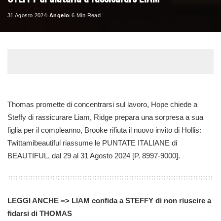
31 Agosto 2024
Angelo
6 Min Read
Posted
by
Thomas promette di concentrarsi sul lavoro, Hope chiede a
Steffy di rassicurare Liam, Ridge prepara una sorpresa a sua
figlia per il compleanno, Brooke rifiuta il nuovo invito di Hollis:
Twittamibeautiful riassume le PUNTATE ITALIANE di
BEAUTIFUL, dal 29 al 31 Agosto 2024 [P. 8997-9000].
LEGGI ANCHE => LIAM confida a STEFFY di non riuscire a
fidarsi di THOMAS