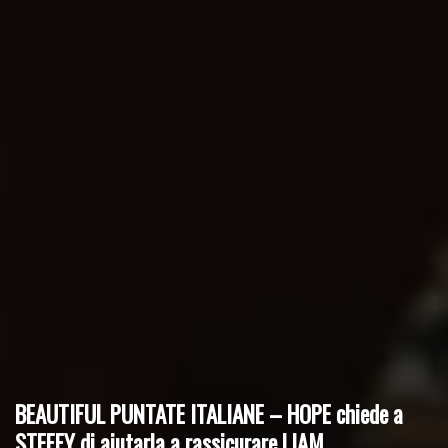
BEAUTIFUL PUNTATE ITALIANE – HOPE chiede a
STEFFY di aiutarla a rassicurare LIAM