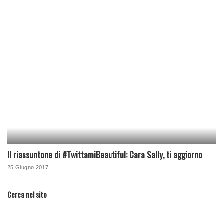
Il riassuntone di #TwittamiBeautiful: Cara Sally, ti aggiorno
25 Giugno 2017
Cerca nel sito