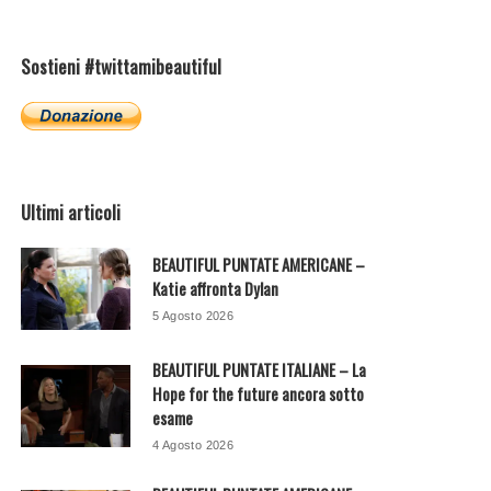
Sostieni #twittamibeautiful
Ultimi articoli
BEAUTIFUL PUNTATE AMERICANE –
Katie affronta Dylan
5 Agosto 2026
BEAUTIFUL PUNTATE ITALIANE – La
Hope for the future ancora sotto
esame
4 Agosto 2026