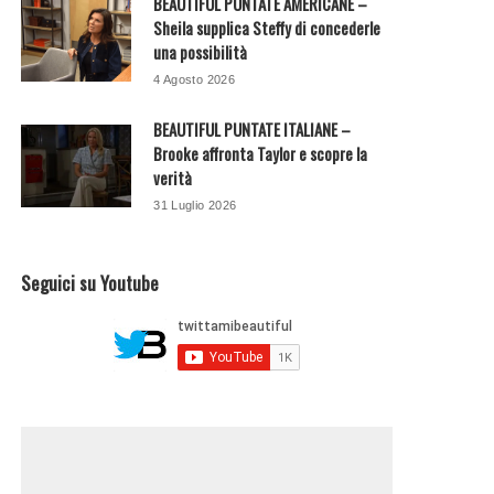
BEAUTIFUL PUNTATE AMERICANE –
Sheila supplica Steffy di concederle
una possibilità
4 Agosto 2026
BEAUTIFUL PUNTATE ITALIANE –
Brooke affronta Taylor e scopre la
verità
31 Luglio 2026
Seguici su Youtube