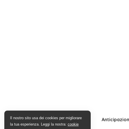
Il nostro sito usa dei cookies per migliorare
Anticipazion
la tua esperienza. Leggi la nostra:
cookie