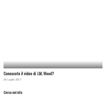
Conoscete il video di J.M. Wood?
26 Luglio 2017
Cerca nel sito