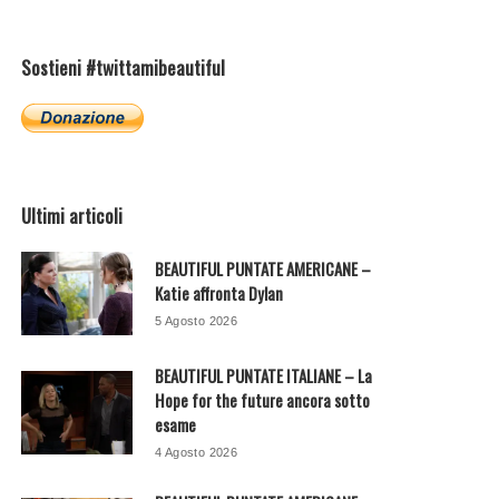
Sostieni #twittamibeautiful
Ultimi articoli
BEAUTIFUL PUNTATE AMERICANE –
Katie affronta Dylan
5 Agosto 2026
BEAUTIFUL PUNTATE ITALIANE – La
Hope for the future ancora sotto
esame
4 Agosto 2026