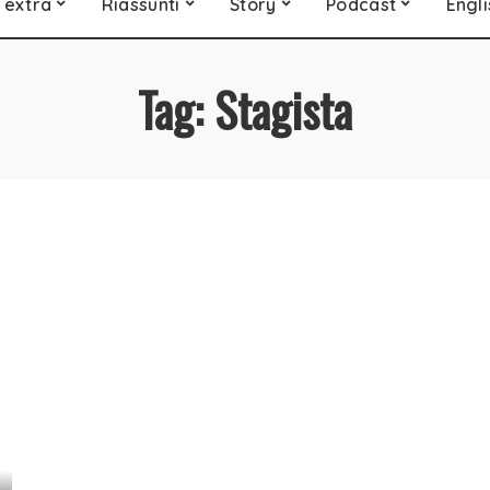
 extra
Riassunti
Story
Podcast
Engli
Tag:
Stagista