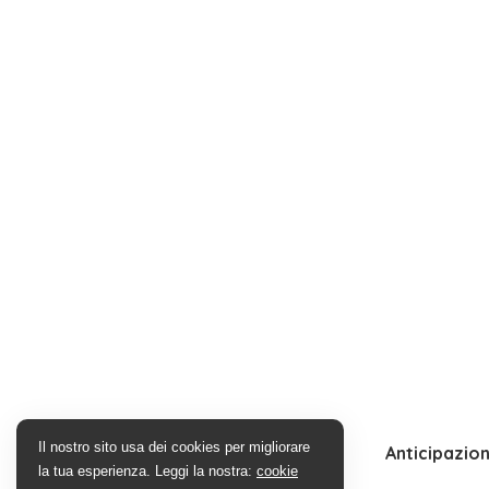
Il nostro sito usa dei cookies per migliorare
Anticipazion
la tua esperienza. Leggi la nostra:
cookie