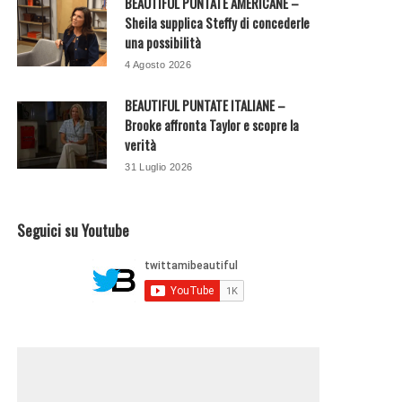
BEAUTIFUL PUNTATE AMERICANE –
Sheila supplica Steffy di concederle
una possibilità
4 Agosto 2026
BEAUTIFUL PUNTATE ITALIANE –
Brooke affronta Taylor e scopre la
verità
31 Luglio 2026
Seguici su Youtube