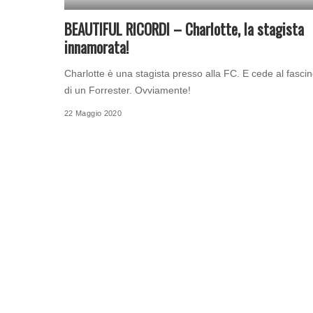
BEAUTIFUL RICORDI – Charlotte, la stagista
innamorata!
Charlotte è una stagista presso alla FC. E cede al fasci
di un Forrester. Ovviamente!
22 Maggio 2020