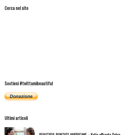
Cerca nel sito
Sostieni #twittamibeautiful
Ultimi articoli
BEAUTIFUL PUNTATE AMERICANE – Katie affronta Dylan