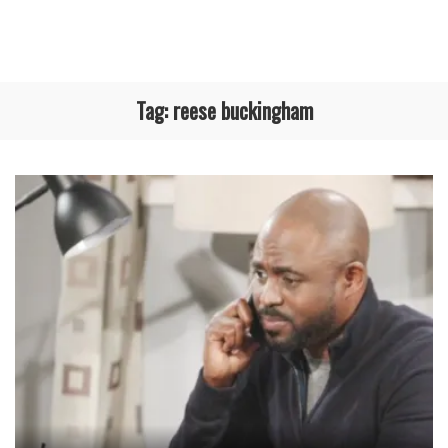
Tag:
reese buckingham