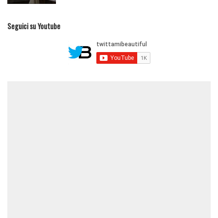
Seguici su Youtube