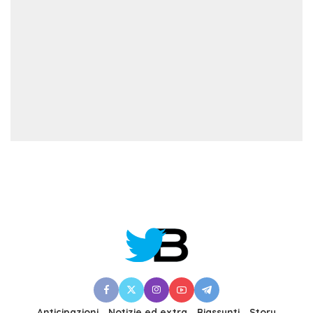
Anticipazioni
Notizie ed extra
Riassunti
Story