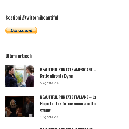
Sostieni #twittamibeautiful
Ultimi articoli
BEAUTIFUL PUNTATE AMERICANE –
Katie affronta Dylan
5 Agosto 2026
BEAUTIFUL PUNTATE ITALIANE – La
Hope for the future ancora sotto
esame
4 Agosto 2026