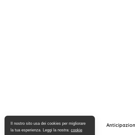
Il nostro sito usa dei cookies per migliorare
Anticipazion
la tua esperienza. Leggi la nostra:
cookie