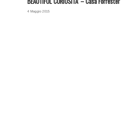
BEAUTIFUL CURIOSITA’ – Casa Forrester
4 Maggio 2015