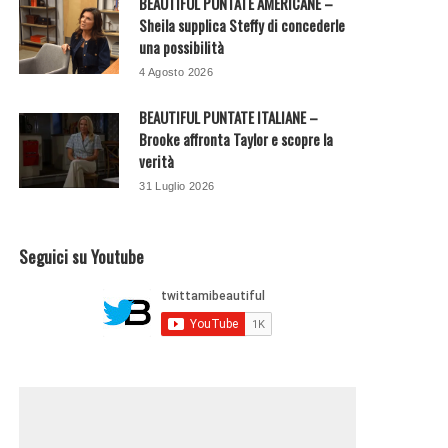
BEAUTIFUL PUNTATE AMERICANE –
Sheila supplica Steffy di concederle
una possibilità
4 Agosto 2026
BEAUTIFUL PUNTATE ITALIANE –
Brooke affronta Taylor e scopre la
verità
31 Luglio 2026
Seguici su Youtube