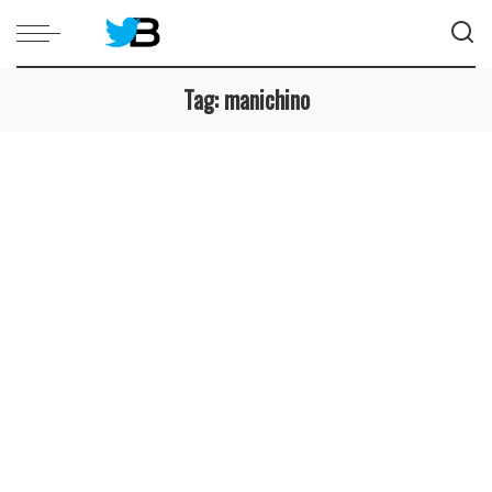
Tag:
manichino