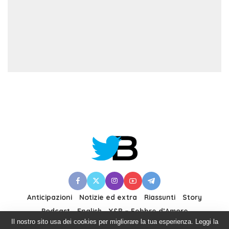
Anticipazioni
Notizie ed extra
Riassunti
Story
Podcast
English
Y&R – Febbre d’Amore
Il nostro sito usa dei cookies per migliorare la tua esperienza. Leggi la