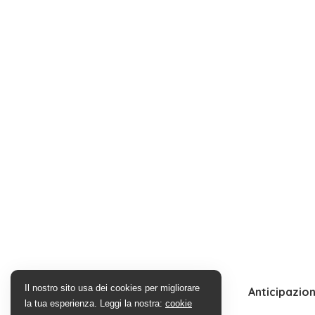
Il nostro sito usa dei cookies per migliorare
Anticipazion
la tua esperienza. Leggi la nostra:
cookie