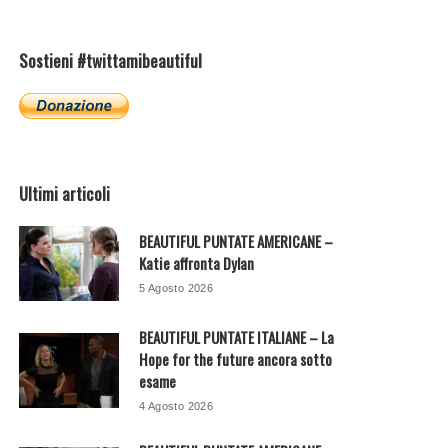
Sostieni #twittamibeautiful
Ultimi articoli
BEAUTIFUL PUNTATE AMERICANE –
Katie affronta Dylan
5 Agosto 2026
BEAUTIFUL PUNTATE ITALIANE – La
Hope for the future ancora sotto
esame
4 Agosto 2026