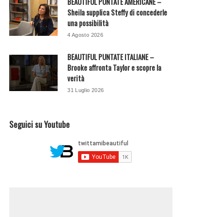
BEAUTIFUL PUNTATE AMERICANE –
Sheila supplica Steffy di concederle
una possibilità
4 Agosto 2026
BEAUTIFUL PUNTATE ITALIANE –
Brooke affronta Taylor e scopre la
verità
31 Luglio 2026
Seguici su Youtube