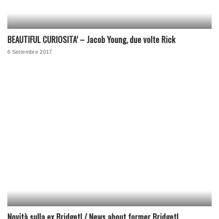
BEAUTIFUL CURIOSITA’ – Jacob Young, due volte Rick
6 Settembre 2017
Novità sulla ex Bridget! / News about former Bridget!