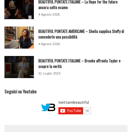
BEAUTIFUL PUNTATE ITALIANE – La Hope for the future
ancora sotto esame
4 Agosto 2026
BEAUTIFUL PUNTATE AMERICANE – Sheila supplica Steffy di
concederle una possibilità
4 Agosto 2026
BEAUTIFUL PUNTATE ITALIANE – Brooke affronta Taylor e
scopre la verità
31 Luglio 2026
Seguici su Youtube