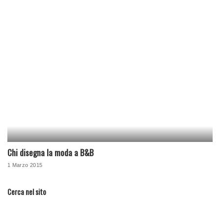
Chi disegna la moda a B&B
1 Marzo 2015
Cerca nel sito