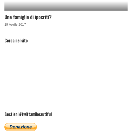
Una famiglia di ipocriti?
19 Aprile 2017
Cerca nel sito
Sostieni #twittamibeautiful