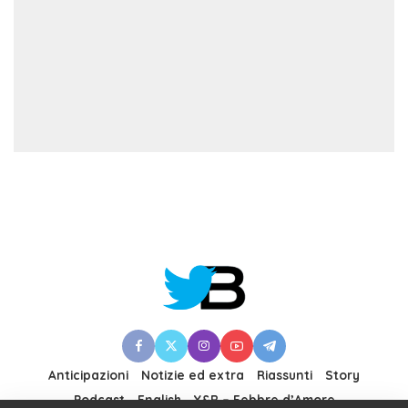
Anticipazioni
Notizie ed extra
Riassunti
Story
Podcast
English
Y&R – Febbre d’Amore