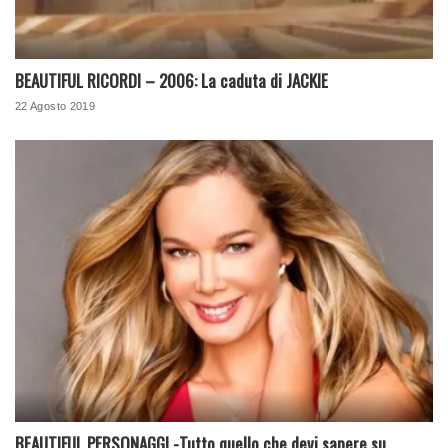
BEAUTIFUL RICORDI – 2006: La caduta di JACKIE
22 Agosto 2019
BEAUTIFUL PERSONAGGI -Tutto quello che devi sapere su