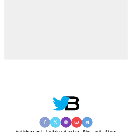
Anticipazioni
Notizie ed extra
Riassunti
Story