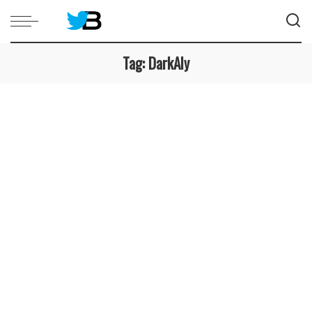
Tag:
DarkAly