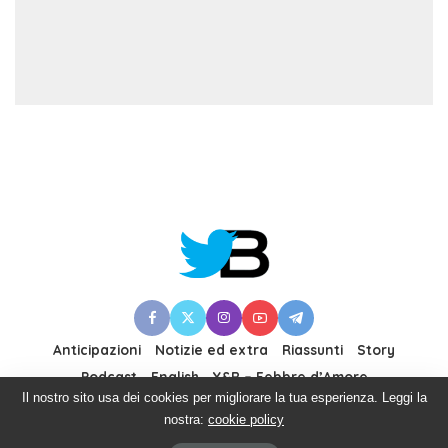
Anticipazioni
Notizie ed extra
Riassunti
Story
Podcast
English
Y&R – Febbre d’Amore
Il nostro sito usa dei cookies per migliorare la tua esperienza. Leggi la
nostra:
cookie policy