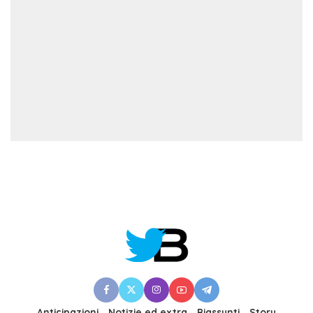
Anticipazioni
Notizie ed extra
Riassunti
Story