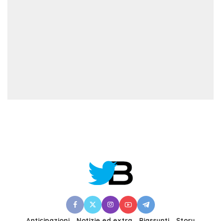
Anticipazioni
Notizie ed extra
Riassunti
Story