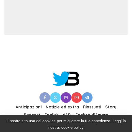
Anticipazioni
Notizie ed extra
Riassunti
Story
Podcast
English
Y&R – Febbre d’Amore
Il nostro sito usa dei cookies per migliorare la tua esperienza. Leggi la
nostra:
cookie policy