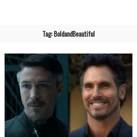
Tag:
BoldandBeautiful