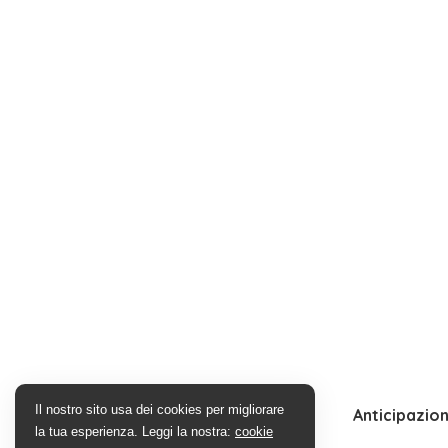
Il nostro sito usa dei cookies per migliorare
Anticipazion
la tua esperienza. Leggi la nostra:
cookie