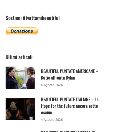
Sostieni #twittamibeautiful
Ultimi articoli
BEAUTIFUL PUNTATE AMERICANE –
Katie affronta Dylan
5 Agosto 2026
BEAUTIFUL PUNTATE ITALIANE – La
Hope for the future ancora sotto
esame
4 Agosto 2026