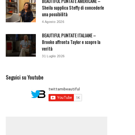
BEAUTIFUL PUNTATE AMERICANE –
Sheila supplica Steffy di concederle
una possibilità
4 Agosto 2026
BEAUTIFUL PUNTATE ITALIANE –
Brooke affronta Taylor e scopre la
verità
31 Luglio 2026
Seguici su Youtube