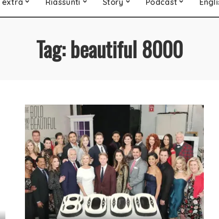
 extra
Riassunti
Story
Podcast
Engli
Tag:
beautiful 8000