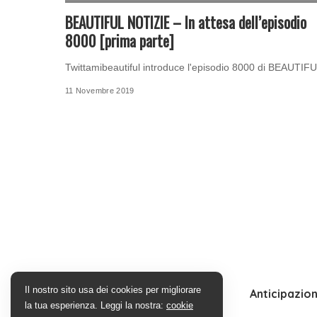
BEAUTIFUL NOTIZIE – In attesa dell’episodio
8000 [prima parte]
Twittamibeautiful introduce l'episodio 8000 di BEAUTIF
11 Novembre 2019
Il nostro sito usa dei cookies per migliorare
Anticipazion
la tua esperienza. Leggi la nostra:
cookie