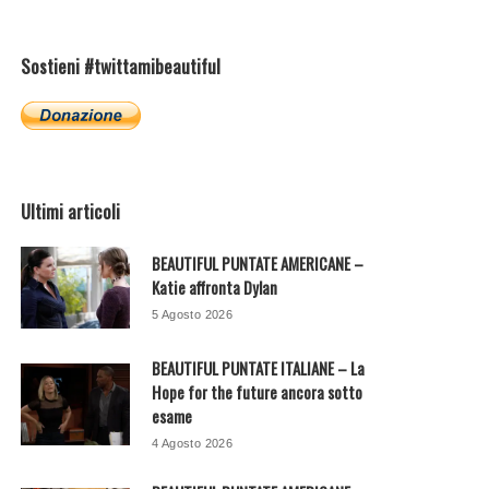
Sostieni #twittamibeautiful
Ultimi articoli
BEAUTIFUL PUNTATE AMERICANE –
Katie affronta Dylan
5 Agosto 2026
BEAUTIFUL PUNTATE ITALIANE – La
Hope for the future ancora sotto
esame
4 Agosto 2026