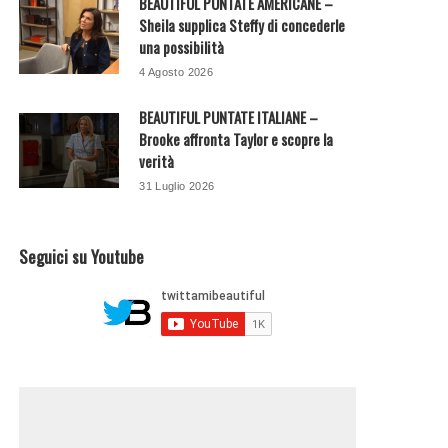
BEAUTIFUL PUNTATE AMERICANE –
Sheila supplica Steffy di concederle
una possibilità
4 Agosto 2026
BEAUTIFUL PUNTATE ITALIANE –
Brooke affronta Taylor e scopre la
verità
31 Luglio 2026
Seguici su Youtube