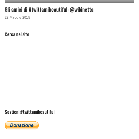
Gli amici di #twittamibeautiful: @wikinetta
22 Maggio 2015
Cerca nel sito
Sostieni #twittamibeautiful