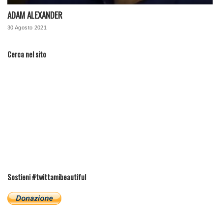
ADAM ALEXANDER
30 Agosto 2021
Cerca nel sito
Sostieni #twittamibeautiful