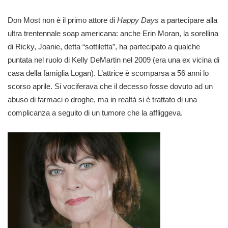
Don Most non è il primo attore di
Happy Days
a partecipare alla
ultra trentennale soap americana: anche Erin Moran, la sorellina
di Ricky, Joanie, detta “sottiletta”, ha partecipato a qualche
puntata nel ruolo di Kelly DeMartin nel 2009 (era una ex vicina di
casa della famiglia Logan). L’attrice è scomparsa a 56 anni lo
scorso aprile. Si vociferava che il decesso fosse dovuto ad un
abuso di farmaci o droghe, ma in realtà si è trattato di una
complicanza a seguito di un tumore che la affliggeva.