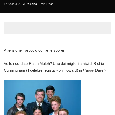
17 Agosto 2017
Roberta
2 Min Read
Posted
by
Attenzione, l’articolo contiene spoiler!
Ve lo ricordate Ralph Malph? Uno dei migliori amici di Richie
Cunningham (il celebre regista Ron Howard) in
Happy Days
?