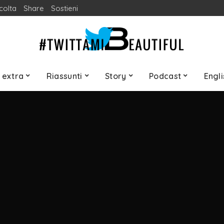
colta
Share
Sostieni
 extra
Riassunti
Story
Podcast
Engli