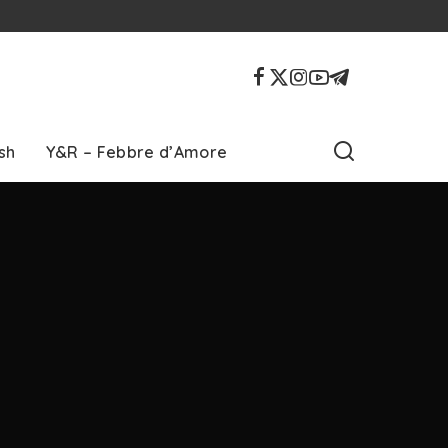
sh
Y&R – Febbre d’Amore