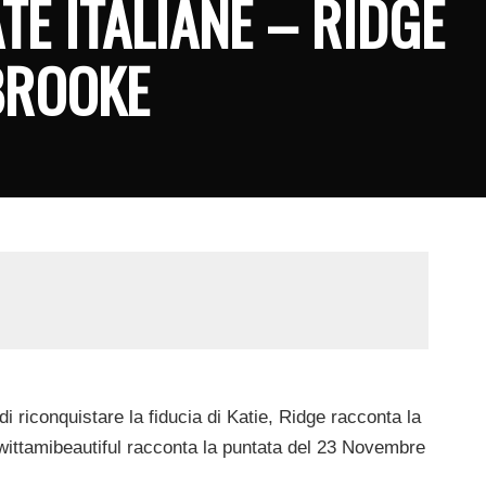
TE ITALIANE – RIDGE
 BROOKE
i riconquistare la fiducia di Katie, Ridge racconta la
wittamibeautiful racconta la puntata del 23 Novembre