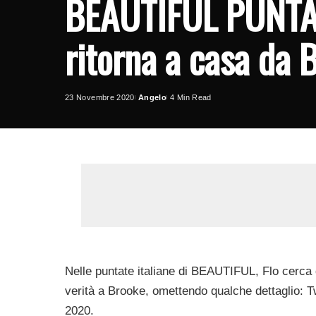
BEAUTIFUL PUNTA
ritorna a casa da
23 Novembre 2020
Angelo
4 Min Read
Posted
by
Nelle puntate italiane di BEAUTIFUL, Flo cerca d
verità a Brooke, omettendo qualche dettaglio: T
2020.