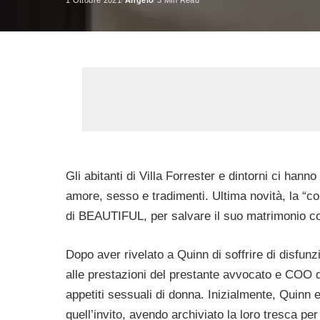
1 Ottobre 2021
Angelo
3 Min Read
Posted
by
Gli abitanti di Villa Forrester e dintorni ci hanno
amore, sesso e tradimenti. Ultima novità, la “co
di BEAUTIFUL, per salvare il suo matrimonio c
Dopo aver rivelato a Quinn di soffrire di disfun
alle prestazioni del prestante avvocato e COO d
appetiti sessuali di donna. Inizialmente, Quinn e
quell’invito, avendo archiviato la loro tresca per