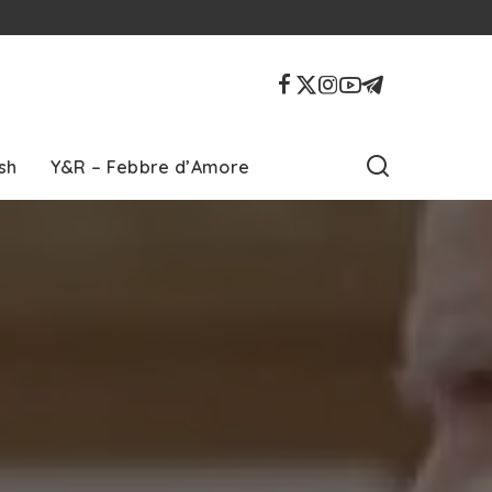
sh
Y&R – Febbre d’Amore