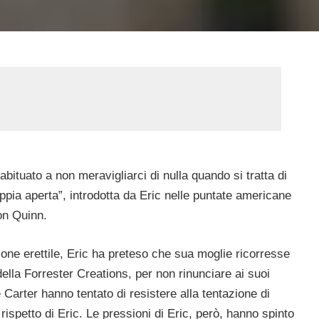
 abituato a non meravigliarci di nulla quando si tratta di
ppia aperta”, introdotta da Eric nelle puntate americane
on Quinn.
zione erettile, Eric ha preteso che sua moglie ricorresse
ella Forrester Creations, per non rinunciare ai suoi
 Carter hanno tentato di resistere alla tentazione di
 rispetto di Eric. Le pressioni di Eric, però, hanno spinto