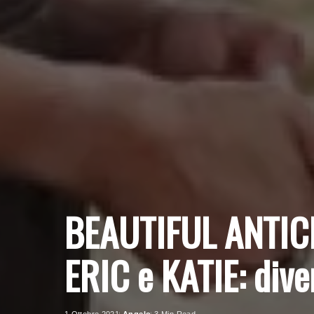
BEAUTIFUL ANTIC
ERIC e KATIE: div