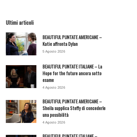
Ultimi articoli
BEAUTIFUL PUNTATE AMERICANE –
Katie affronta Dylan
5 Agosto 2026
BEAUTIFUL PUNTATE ITALIANE – La
Hope for the future ancora sotto
esame
4 Agosto 2026
BEAUTIFUL PUNTATE AMERICANE –
Sheila supplica Steffy di concederle
una possibilità
4 Agosto 2026
BEAUTIFUL PUNTATE ITALIANE –