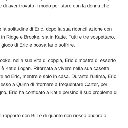
e di aver trovato il modo per stare con la donna che
la solitudine di Eric, dopo la sua riconciliazione con
n Ridge e Brooke, sia in Katie. Tutti e tre sospettano,
gioco di Eric e possa farlo soffrire.
rooke, nella sua vita di coppia, Eric dimostra di esserlo
a è Katie Logan. Ritornata a vivere nella sua casetta
ite ad Eric, mentre è solo in casa. Durante l’ultima, Eric
cesso a Quinn di ritornare a frequentare Carter, per
no. Eric ha confidato a Katie persino il suo problema di
o rapporto con Bill e di quanto non riesca ancora a