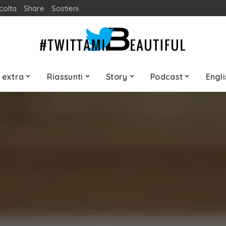
colta
Share
Sostieni
 extra
Riassunti
Story
Podcast
Engli