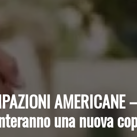
IPAZIONI AMERICANE 
enteranno una nuova co