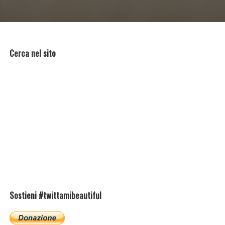
Cerca nel sito
Sostieni #twittamibeautiful