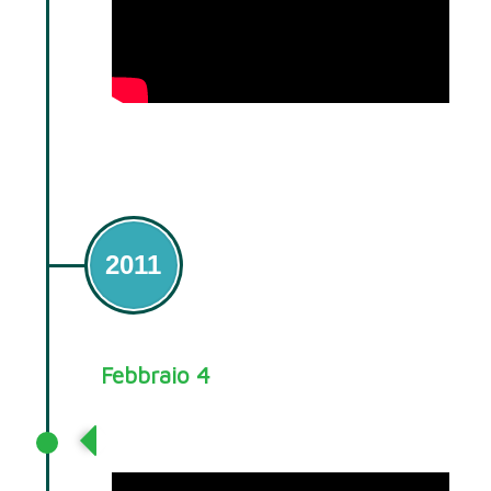
2011
Febbraio 4
2011