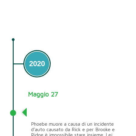
2020
Maggio 27
Ridge Forrester
Phoebe muore a causa di un incidente
d’auto causato da Rick e per Brooke e
Ridge è impossibile stare insieme. Lei