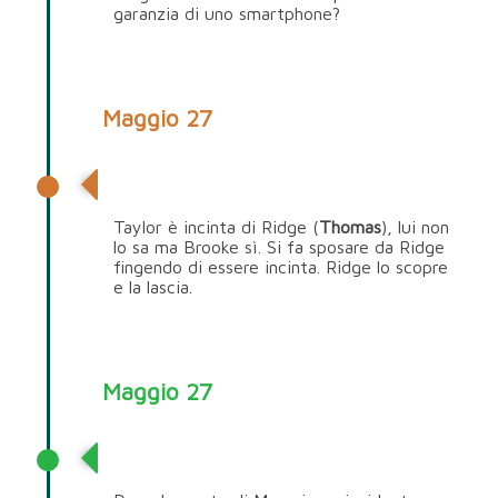
garanzia di uno smartphone?
Maggio 27
Ridge Forrester
Taylor è incinta di Ridge (
Thomas
), lui non
lo sa ma Brooke sì. Si fa sposare da Ridge
fingendo di essere incinta. Ridge lo scopre
e la lascia.
Maggio 27
Thorne Forrester