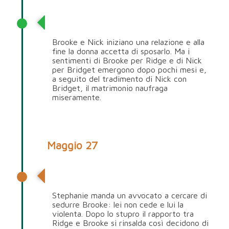
Nick Marone
Brooke e Nick iniziano una relazione e alla
fine la donna accetta di sposarlo. Ma i
sentimenti di Brooke per Ridge e di Nick
per Bridget emergono dopo pochi mesi e,
a seguito del tradimento di Nick con
Bridget, il matrimonio naufraga
miseramente.
Maggio 27
Ridge Forrester
Stephanie manda un avvocato a cercare di
sedurre Brooke: lei non cede e lui la
violenta. Dopo lo stupro il rapporto tra
Ridge e Brooke si rinsalda così decidono di