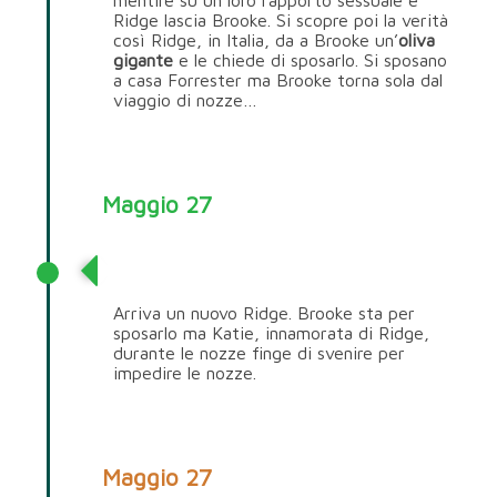
mentire su un loro rapporto sessuale e
Ridge lascia Brooke. Si scopre poi la verità
così Ridge, in Italia, da a Brooke un’
oliva
gigante
e le chiede di sposarlo. Si sposano
a casa Forrester ma Brooke torna sola dal
viaggio di nozze…
Maggio 27
Ridge Forrester
Arriva un nuovo Ridge. Brooke sta per
sposarlo ma Katie, innamorata di Ridge,
durante le nozze finge di svenire per
impedire le nozze.
Maggio 27