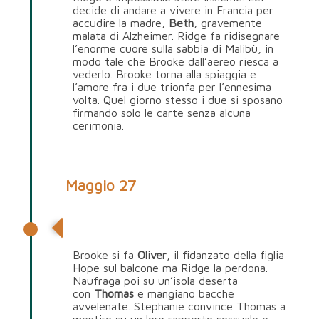
decide di andare a vivere in Francia per
accudire la madre,
Beth
, gravemente
malata di Alzheimer. Ridge fa ridisegnare
l’enorme cuore sulla sabbia di Malibù, in
modo tale che Brooke dall’aereo riesca a
vederlo. Brooke torna alla spiaggia e
l’amore fra i due trionfa per l’ennesima
volta. Quel giorno stesso i due si sposano
firmando solo le carte senza alcuna
cerimonia.
Maggio 27
Ridge Forrester
Brooke si fa
Oliver
, il fidanzato della figlia
Hope sul balcone ma Ridge la perdona.
Naufraga poi su un’isola deserta
con
Thomas
e mangiano bacche
avvelenate. Stephanie convince Thomas a