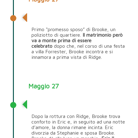
Dave Reed
Primo “promesso sposo” di Brooke, un
poliziotto di quartiere.
Il matrimonio però
va a monte prima di essere
celebrato
dopo che, nel corso di una festa
a villa Forrester, Brooke incontra e si
innamora a prima vista di Ridge.
Maggio 27
Eric Forrester
Dopo la rottura con Ridge, Brooke trova
conforto in Eric e, in seguito ad una notte
d’amore, la donna rimane incinta. Eric
divorzia da Stephanie e sposa Brooke.