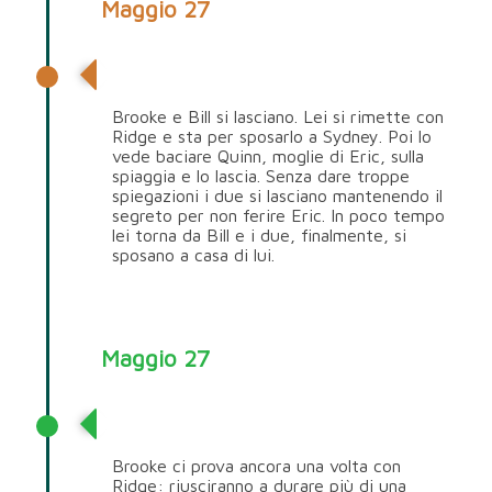
Maggio 27
Bill Spencer
Brooke e Bill si lasciano. Lei si rimette con
Ridge e sta per sposarlo a Sydney. Poi lo
vede baciare Quinn, moglie di Eric, sulla
spiaggia e lo lascia. Senza dare troppe
spiegazioni i due si lasciano mantenendo il
segreto per non ferire Eric. In poco tempo
lei torna da Bill e i due, finalmente, si
sposano a casa di lui.
Maggio 27
Ridge Forrester
Brooke ci prova ancora una volta con
Ridge: riusciranno a durare più di una