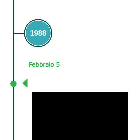
1988
Febbraio 5
1988