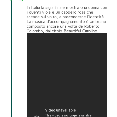
In Italia la sigla finale mostra una donna con
i guanti viola e un cappello rosa che
scende sul volto, a nasconderne l’identità.
La musica d’accompagnamento è un brano
composto ancora una volta da Roberto
Colombo, dal titolo
Beautiful Caroline
.