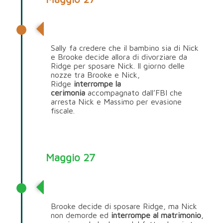
Nick Marone
Sally fa credere che il bambino sia di Nick
e Brooke decide allora di divorziare da
Ridge per sposare Nick. Il giorno delle
nozze tra Brooke e Nick,
Ridge
interrompe la
cerimonia
accompagnato dall’FBI che
arresta Nick e Massimo per evasione
fiscale.
Maggio 27
Ridge Forrester
Brooke decide di sposare Ridge, ma Nick
non demorde ed
interrompe al matrimonio
,