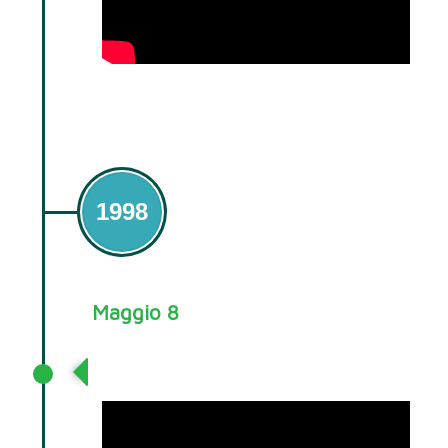
1998
Maggio 8
1998