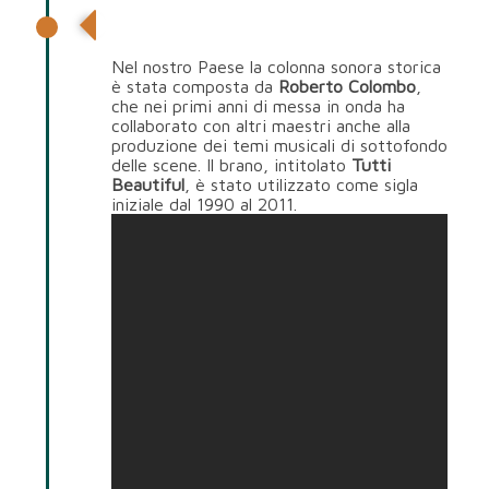
Apertura 1990
Nel nostro Paese la colonna sonora storica
è stata composta da
Roberto Colombo
,
che nei primi anni di messa in onda ha
collaborato con altri maestri anche alla
produzione dei temi musicali di sottofondo
delle scene. Il brano, intitolato
Tutti
Beautiful
, è stato utilizzato come sigla
iniziale dal 1990 al 2011.