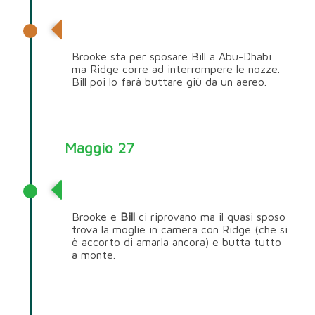
Bill Spencer
Brooke sta per sposare Bill a Abu-Dhabi
ma Ridge corre ad interrompere le nozze.
Bill poi lo farà buttare giù da un aereo.
Maggio 27
Bill Spencer
Brooke e
Bill
ci riprovano ma il quasi sposo
trova la moglie in camera con Ridge (che si
è accorto di amarla ancora) e butta tutto
a monte.