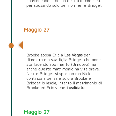
convincendo la donna del fatto che si sta
per sposando solo per non ferire Bridget.
Maggio 27
Eric Forrester
Brooke sposa Eric a
Las Vegas
per
dimostrare a sua figlia Bridget che non si
sta facendo suo marito (di nuovo) ma
anche questo matrimonio ha vita breve.
Nick e Bridget si sposano ma Nick
continua a pensare solo a Brooke e
Bridget lo lascia; intanto il matrimonio di
Brooke ed Eric viene
invalidato
.
Maggio 27