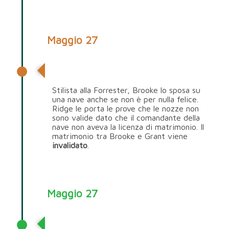
Maggio 27
Grant Chambers
Stilista alla Forrester, Brooke lo sposa su
una nave anche se non è per nulla felice.
Ridge le porta le prove che le nozze non
sono valide dato che il comandante della
nave non aveva la licenza di matrimonio. Il
matrimonio tra Brooke e Grant viene
invalidato
.
Maggio 27
Chiusura 1990