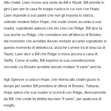
Allo chalet, Liam riceve una visita da Bill e Wyatt. Bill prende in
giro Liam per la casa fin troppo rustica in cui vive con Hope.
Liam risponde a suo padre che non gli importa lo sfarzo,
volendo rendere felice Hope, che vuole vivere accanto a sua
madre, soprattutto adesso che èin crisi con Ridge. Bill dice la
sua anche su Ridge, che considera non all’altezza di Brooke,
dal momento che avrebbe dovuto restarle accanto soprattutto in
questo momento di debolezza, anziché correre tra le braccia di
Taylor. Liam dice a Bill che Ridge si trova ancora a casa di
Steffy. Come al solito, Bill esprime la sua considerazione
secondo cui Brooke avrebbe dovuto mollare “il sarto” anni fa.
Agli Spencer si unisce Hope, che ritorna allo chalet giusto in
tempo per sentire Bill prendere le difese di Brooke. Tuttavia,
Hope spera che sua madre si riconcili con Ridge, diversamente
da Bill, che crede lei debba lasciare “il sarto”, per qualcosa di
meglio.