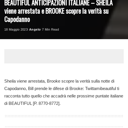
BEAUTIFUL ANTICIPAZIONI ITALIANE – SHEILA
viene arrestata e BROOKE scopre la verità su
Capodanno
18 Maggio 2023
Angelo
7 Min Read
Posted
by
Sheila viene arrestata, Brooke scopre la verità sulla notte di
Capodanno, Bill prende le difese di Brooke: Twittamibeautiful ti
racconta tutto quello che accadrà nelle prossime puntate italiane
di BEAUTIFUL [P. 8770-8772].