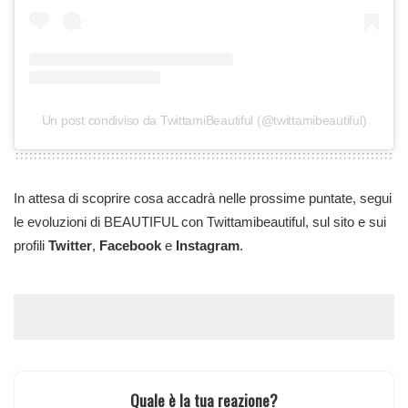
Un post condiviso da TwittamiBeautiful (@twittamibeautiful)
In attesa di scoprire cosa accadrà nelle prossime puntate, segui
le evoluzioni di BEAUTIFUL con Twittamibeautiful, sul sito e sui
profili
Twitter
,
Facebook
e
Instagram
.
Quale è la tua reazione?