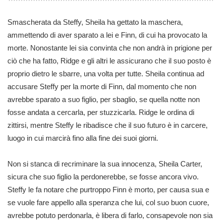
Smascherata da Steffy, Sheila ha gettato la maschera,
ammettendo di aver sparato a lei e Finn, di cui ha provocato la
morte. Nonostante lei sia convinta che non andrà in prigione per
ciò che ha fatto, Ridge e gli altri le assicurano che il suo posto è
proprio dietro le sbarre, una volta per tutte. Sheila continua ad
accusare Steffy per la morte di Finn, dal momento che non
avrebbe sparato a suo figlio, per sbaglio, se quella notte non
fosse andata a cercarla, per stuzzicarla. Ridge le ordina di
zittirsi, mentre Steffy le ribadisce che il suo futuro è in carcere,
luogo in cui marcirà fino alla fine dei suoi giorni.
Non si stanca di recriminare la sua innocenza, Sheila Carter,
sicura che suo figlio la perdonerebbe, se fosse ancora vivo.
Steffy le fa notare che purtroppo Finn è morto, per causa sua e
se vuole fare appello alla speranza che lui, col suo buon cuore,
avrebbe potuto perdonarla, è libera di farlo, consapevole non sia