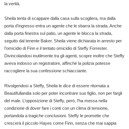
la verità.
Sheila tenta di scappare dalla casa sulla scogliera, ma dalla
porta d’ingresso entra un agente che le sbarra la strada. Anche
dalla porta finestra sul patio, un agente le blocca la strada,
seguito dal tenente Baker. Sheila viene dichiarata in arresto per
l’omicidio di Finn e il tentato omicidio di Steffy Forrester.
Divincolandosi inutilmente tra gli agenti, scopre inoltre che Steffy
aveva indosso un registratore, affinché la polizia potesse
raccogliere la sua confessione schiacciante.
Rivolgendosi a Steffy, Sheila le dice di essere ritornata a
Beautifullandia solo per poter incontrare suo figlio, non per fargli
del male. L’opposizione di Steffy, però, l’ha messa nella
condizione di dover fare i conti con un clima di tensione,
portandola a tragiche conclusioni. Steffy le promette che
crescerà il piccolo Hayes come Finn, senza che mai sappia