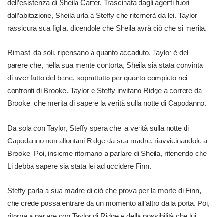
dell’esistenza di Sheila Carter. Trascinata dagli agenti fuori
dall’abitazione, Sheila urla a Steffy che ritornerà da lei. Taylor
rassicura sua figlia, dicendole che Sheila avrà ciò che si merita.
Rimasti da soli, ripensano a quanto accaduto. Taylor è del
parere che, nella sua mente contorta, Sheila sia stata convinta
di aver fatto del bene, soprattutto per quanto compiuto nei
confronti di Brooke. Taylor e Steffy invitano Ridge a correre da
Brooke, che merita di sapere la verità sulla notte di Capodanno.
Da sola con Taylor, Steffy spera che la verità sulla notte di
Capodanno non allontani Ridge da sua madre, riavvicinandolo a
Brooke. Poi, insieme ritornano a parlare di Sheila, ritenendo che
Li debba sapere sia stata lei ad uccidere Finn.
Steffy parla a sua madre di ciò che prova per la morte di Finn,
che crede possa entrare da un momento all’altro dalla porta. Poi,
ritorna a parlare con Taylor di Ridge e della possibilità che lui