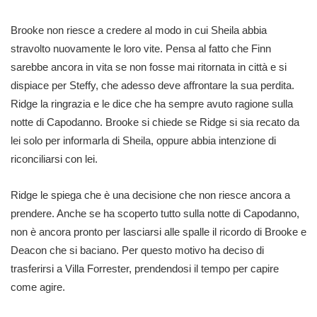
Brooke non riesce a credere al modo in cui Sheila abbia
stravolto nuovamente le loro vite. Pensa al fatto che Finn
sarebbe ancora in vita se non fosse mai ritornata in città e si
dispiace per Steffy, che adesso deve affrontare la sua perdita.
Ridge la ringrazia e le dice che ha sempre avuto ragione sulla
notte di Capodanno. Brooke si chiede se Ridge si sia recato da
lei solo per informarla di Sheila, oppure abbia intenzione di
riconciliarsi con lei.
Ridge le spiega che è una decisione che non riesce ancora a
prendere. Anche se ha scoperto tutto sulla notte di Capodanno,
non è ancora pronto per lasciarsi alle spalle il ricordo di Brooke e
Deacon che si baciano. Per questo motivo ha deciso di
trasferirsi a Villa Forrester, prendendosi il tempo per capire
come agire.