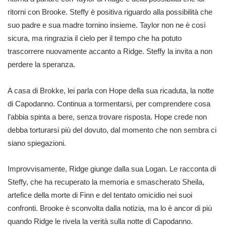
ritorni con Brooke. Steffy è positiva riguardo alla possibilità che
suo padre e sua madre tornino insieme. Taylor non ne è così
sicura, ma ringrazia il cielo per il tempo che ha potuto
trascorrere nuovamente accanto a Ridge. Steffy la invita a non
perdere la speranza.
A casa di Brokke, lei parla con Hope della sua ricaduta, la notte
di Capodanno. Continua a tormentarsi, per comprendere cosa
l’abbia spinta a bere, senza trovare risposta. Hope crede non
debba torturarsi più del dovuto, dal momento che non sembra ci
siano spiegazioni.
Improvvisamente, Ridge giunge dalla sua Logan. Le racconta di
Steffy, che ha recuperato la memoria e smascherato Sheila,
artefice della morte di Finn e del tentato omicidio nei suoi
confronti. Brooke è sconvolta dalla notizia, ma lo è ancor di più
quando Ridge le rivela la verità sulla notte di Capodanno.