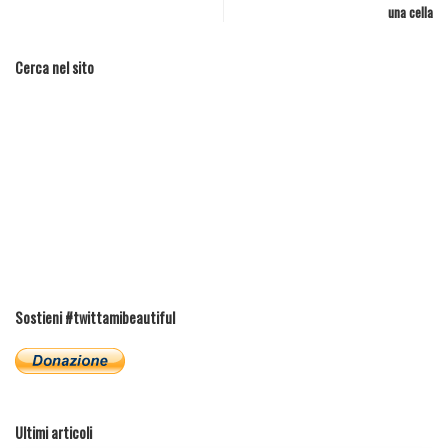
una cella
Cerca nel sito
Sostieni #twittamibeautiful
Ultimi articoli