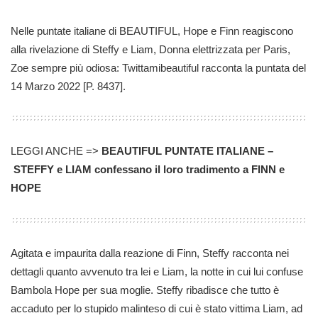
Nelle puntate italiane di BEAUTIFUL, Hope e Finn reagiscono
alla rivelazione di Steffy e Liam, Donna elettrizzata per Paris,
Zoe sempre più odiosa: Twittamibeautiful racconta la puntata del
14 Marzo 2022 [P. 8437].
LEGGI ANCHE =>
BEAUTIFUL PUNTATE ITALIANE –
STEFFY e LIAM confessano il loro tradimento a FINN e
HOPE
Agitata e impaurita dalla reazione di Finn, Steffy racconta nei
dettagli quanto avvenuto tra lei e Liam, la notte in cui lui confuse
Bambola Hope per sua moglie. Steffy ribadisce che tutto è
accaduto per lo stupido malinteso di cui è stato vittima Liam, ad