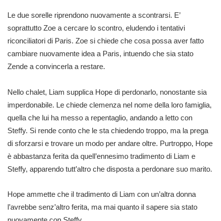
Le due sorelle riprendono nuovamente a scontrarsi. E’
soprattutto Zoe a cercare lo scontro, eludendo i tentativi
riconciliatori di Paris. Zoe si chiede che cosa possa aver fatto
cambiare nuovamente idea a Paris, intuendo che sia stato
Zende a convincerla a restare.
Nello chalet, Liam supplica Hope di perdonarlo, nonostante sia
imperdonabile. Le chiede clemenza nel nome della loro famiglia,
quella che lui ha messo a repentaglio, andando a letto con
Steffy. Si rende conto che le sta chiedendo troppo, ma la prega
di sforzarsi e trovare un modo per andare oltre. Purtroppo, Hope
è abbastanza ferita da quell’ennesimo tradimento di Liam e
Steffy, apparendo tutt’altro che disposta a perdonare suo marito.
Hope ammette che il tradimento di Liam con un’altra donna
l’avrebbe senz’altro ferita, ma mai quanto il sapere sia stato
nuovamente con Steffy.