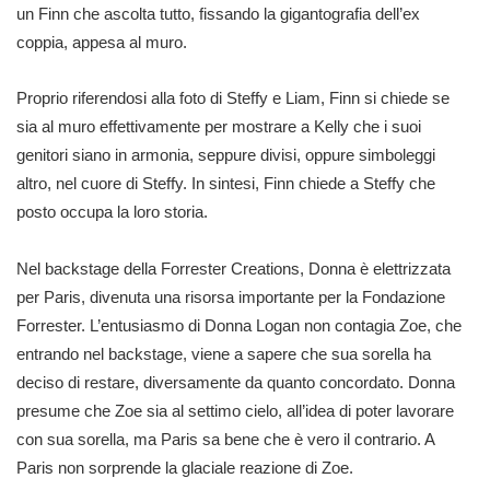
un Finn che ascolta tutto, fissando la gigantografia dell’ex
coppia, appesa al muro.
Proprio riferendosi alla foto di Steffy e Liam, Finn si chiede se
sia al muro effettivamente per mostrare a Kelly che i suoi
genitori siano in armonia, seppure divisi, oppure simboleggi
altro, nel cuore di Steffy. In sintesi, Finn chiede a Steffy che
posto occupa la loro storia.
Nel backstage della Forrester Creations, Donna è elettrizzata
per Paris, divenuta una risorsa importante per la Fondazione
Forrester. L’entusiasmo di Donna Logan non contagia Zoe, che
entrando nel backstage, viene a sapere che sua sorella ha
deciso di restare, diversamente da quanto concordato. Donna
presume che Zoe sia al settimo cielo, all’idea di poter lavorare
con sua sorella, ma Paris sa bene che è vero il contrario. A
Paris non sorprende la glaciale reazione di Zoe.