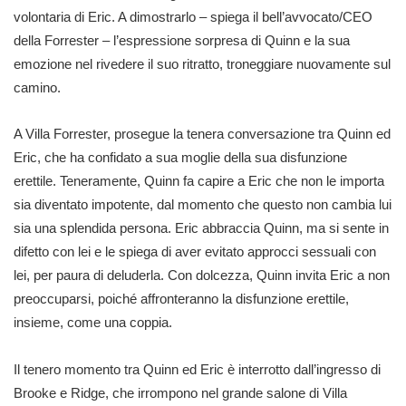
volontaria di Eric. A dimostrarlo – spiega il bell’avvocato/CEO
della Forrester – l’espressione sorpresa di Quinn e la sua
emozione nel rivedere il suo ritratto, troneggiare nuovamente sul
camino.
A Villa Forrester, prosegue la tenera conversazione tra Quinn ed
Eric, che ha confidato a sua moglie della sua disfunzione
erettile. Teneramente, Quinn fa capire a Eric che non le importa
sia diventato impotente, dal momento che questo non cambia lui
sia una splendida persona. Eric abbraccia Quinn, ma si sente in
difetto con lei e le spiega di aver evitato approcci sessuali con
lei, per paura di deluderla. Con dolcezza, Quinn invita Eric a non
preoccuparsi, poiché affronteranno la disfunzione erettile,
insieme, come una coppia.
Il tenero momento tra Quinn ed Eric è interrotto dall’ingresso di
Brooke e Ridge, che irrompono nel grande salone di Villa