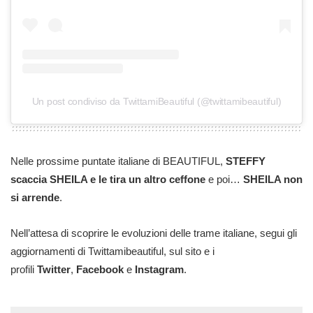
Un post condiviso da TwittamiBeautiful (@twittamibeautiful)
Nelle prossime puntate italiane di BEAUTIFUL,
STEFFY
scaccia SHEILA e le tira un altro ceffone
e poi…
SHEILA non
si arrende
.
Nell’attesa di scoprire le evoluzioni delle trame italiane, segui gli
aggiornamenti di Twittamibeautiful, sul sito e i
profili
Twitter
,
Facebook
e
Instagram
.