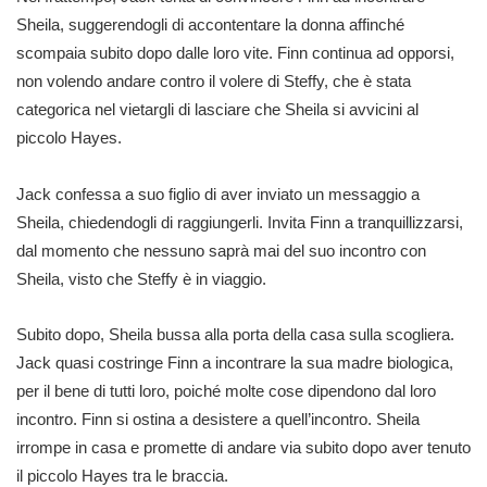
Sheila, suggerendogli di accontentare la donna affinché
scompaia subito dopo dalle loro vite. Finn continua ad opporsi,
non volendo andare contro il volere di Steffy, che è stata
categorica nel vietargli di lasciare che Sheila si avvicini al
piccolo Hayes.
Jack confessa a suo figlio di aver inviato un messaggio a
Sheila, chiedendogli di raggiungerli. Invita Finn a tranquillizzarsi,
dal momento che nessuno saprà mai del suo incontro con
Sheila, visto che Steffy è in viaggio.
Subito dopo, Sheila bussa alla porta della casa sulla scogliera.
Jack quasi costringe Finn a incontrare la sua madre biologica,
per il bene di tutti loro, poiché molte cose dipendono dal loro
incontro. Finn si ostina a desistere a quell’incontro. Sheila
irrompe in casa e promette di andare via subito dopo aver tenuto
il piccolo Hayes tra le braccia.