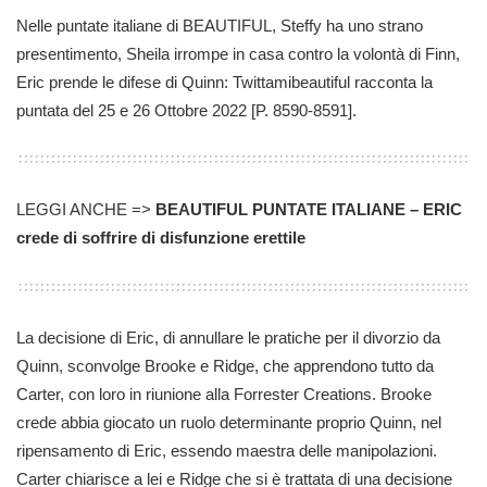
Nelle puntate italiane di BEAUTIFUL, Steffy ha uno strano
presentimento, Sheila irrompe in casa contro la volontà di Finn,
Eric prende le difese di Quinn: Twittamibeautiful racconta la
puntata del 25 e 26 Ottobre 2022 [P. 8590-8591].
LEGGI ANCHE =>
BEAUTIFUL PUNTATE ITALIANE – ERIC
crede di soffrire di disfunzione erettile
La decisione di Eric, di annullare le pratiche per il divorzio da
Quinn, sconvolge Brooke e Ridge, che apprendono tutto da
Carter, con loro in riunione alla Forrester Creations. Brooke
crede abbia giocato un ruolo determinante proprio Quinn, nel
ripensamento di Eric, essendo maestra delle manipolazioni.
Carter chiarisce a lei e Ridge che si è trattata di una decisione