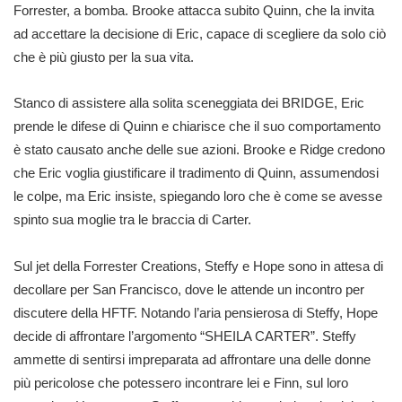
Forrester, a bomba. Brooke attacca subito Quinn, che la invita
ad accettare la decisione di Eric, capace di scegliere da solo ciò
che è più giusto per la sua vita.
Stanco di assistere alla solita sceneggiata dei BRIDGE, Eric
prende le difese di Quinn e chiarisce che il suo comportamento
è stato causato anche delle sue azioni. Brooke e Ridge credono
che Eric voglia giustificare il tradimento di Quinn, assumendosi
le colpe, ma Eric insiste, spiegando loro che è come se avesse
spinto sua moglie tra le braccia di Carter.
Sul jet della Forrester Creations, Steffy e Hope sono in attesa di
decollare per San Francisco, dove le attende un incontro per
discutere della HFTF. Notando l’aria pensierosa di Steffy, Hope
decide di affrontare l’argomento “SHEILA CARTER”. Steffy
ammette di sentirsi impreparata ad affrontare una delle donne
più pericolose che potessero incontrare lei e Finn, sul loro