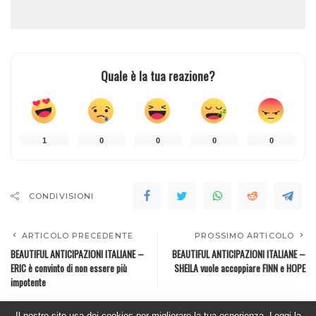
Quale è la tua reazione?
1
0
0
0
0
CONDIVISIONI
ARTICOLO PRECEDENTE
PROSSIMO ARTICOLO
BEAUTIFUL ANTICIPAZIONI ITALIANE –
BEAUTIFUL ANTICIPAZIONI ITALIANE –
ERIC è convinto di non essere più
SHEILA vuole accoppiare FINN e HOPE
impotente
Il nostro sito usa dei cookies per migliorare la tua esperienza. Leggi la