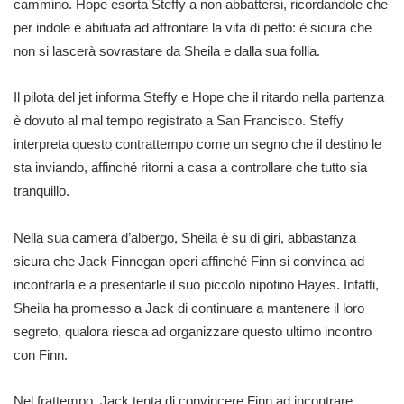
cammino. Hope esorta Steffy a non abbattersi, ricordandole che
per indole è abituata ad affrontare la vita di petto: è sicura che
non si lascerà sovrastare da Sheila e dalla sua follia.
Il pilota del jet informa Steffy e Hope che il ritardo nella partenza
è dovuto al mal tempo registrato a San Francisco. Steffy
interpreta questo contrattempo come un segno che il destino le
sta inviando, affinché ritorni a casa a controllare che tutto sia
tranquillo.
Nella sua camera d’albergo, Sheila è su di giri, abbastanza
sicura che Jack Finnegan operi affinché Finn si convinca ad
incontrarla e a presentarle il suo piccolo nipotino Hayes. Infatti,
Sheila ha promesso a Jack di continuare a mantenere il loro
segreto, qualora riesca ad organizzare questo ultimo incontro
con Finn.
Nel frattempo, Jack tenta di convincere Finn ad incontrare