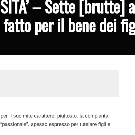
TA’ – Sette [brutte] a
atto per il bene dei fig
per il suo mite carattere: piuttosto, la compianta
“passionale”, spesso espresso per tutelare figli e