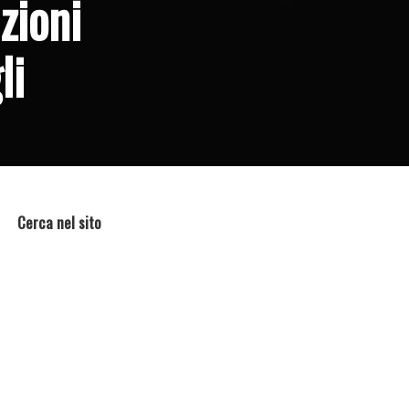
zioni
li
Cerca nel sito