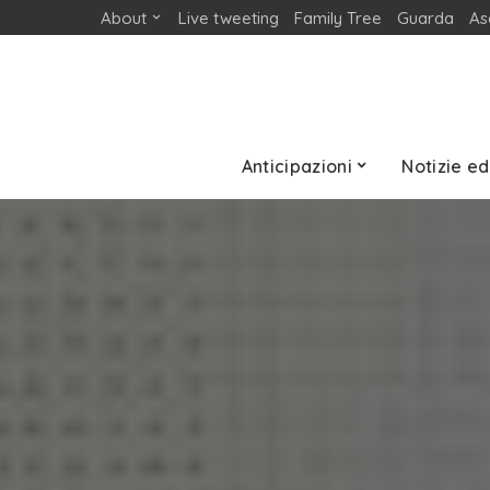
About
Live tweeting
Family Tree
Guarda
As
Anticipazioni
Notizie ed