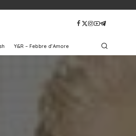
sh
Y&R – Febbre d’Amore