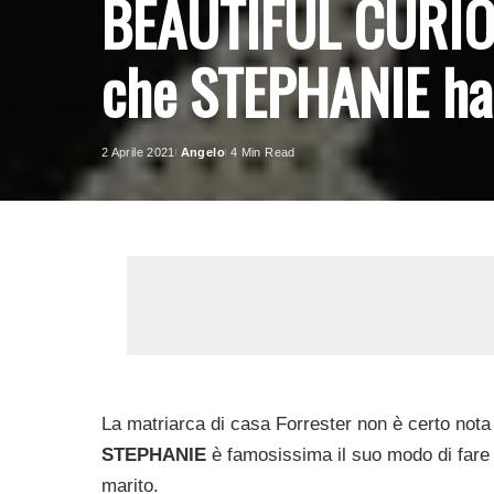
BEAUTIFUL CURIOSI
che STEPHANIE ha f
2 Aprile 2021
Angelo
4 Min Read
Posted
by
La matriarca di casa Forrester non è certo nota 
STEPHANIE
è famosissima il suo modo di fare 
marito.