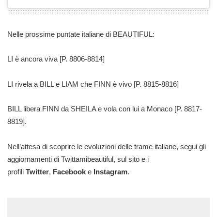
Nelle prossime puntate italiane di BEAUTIFUL:
LI è ancora viva
[P. 8806-8814]
LI rivela a BILL e LIAM che FINN è vivo
[P. 8815-8816]
BILL libera FINN da SHEILA e vola con lui a Monaco
[P. 8817-
8819].
Nell’attesa di scoprire le evoluzioni delle trame italiane, segui gli
aggiornamenti di Twittamibeautiful, sul sito e i
profili
Twitter
,
Facebook
e
Instagram
.