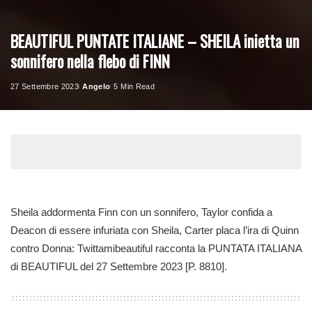
BEAUTIFUL PUNTATE ITALIANE – SHEILA inietta un
sonnifero nella flebo di FINN
27 Settembre 2023
Angelo
5 Min Read
Posted
by
Sheila addormenta Finn con un sonnifero, Taylor confida a
Deacon di essere infuriata con Sheila, Carter placa l’ira di Quinn
contro Donna: Twittamibeautiful racconta la PUNTATA ITALIANA
di BEAUTIFUL del 27 Settembre 2023 [P. 8810].