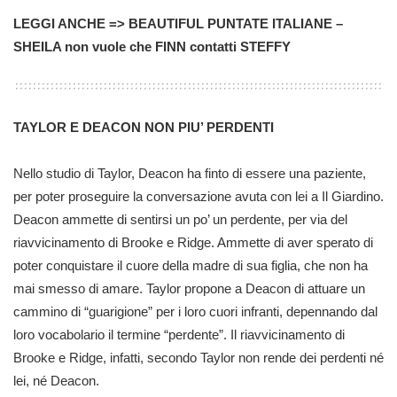
LEGGI ANCHE => BEAUTIFUL PUNTATE ITALIANE –
SHEILA non vuole che FINN contatti STEFFY
TAYLOR E DEACON NON PIU’ PERDENTI
Nello studio di Taylor, Deacon ha finto di essere una paziente,
per poter proseguire la conversazione avuta con lei a Il Giardino.
Deacon ammette di sentirsi un po’ un perdente, per via del
riavvicinamento di Brooke e Ridge. Ammette di aver sperato di
poter conquistare il cuore della madre di sua figlia, che non ha
mai smesso di amare. Taylor propone a Deacon di attuare un
cammino di “guarigione” per i loro cuori infranti, depennando dal
loro vocabolario il termine “perdente”. Il riavvicinamento di
Brooke e Ridge, infatti, secondo Taylor non rende dei perdenti né
lei, né Deacon.