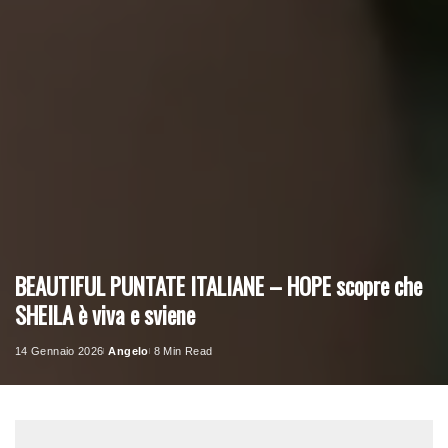
BEAUTIFUL PUNTATE ITALIANE – HOPE scopre che
SHEILA è viva e sviene
14 Gennaio 2026
Angelo
8 Min Read
Posted
by