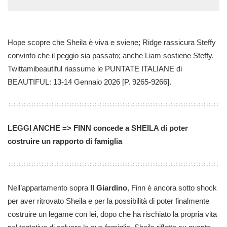
Hope scopre che Sheila è viva e sviene; Ridge rassicura Steffy
convinto che il peggio sia passato; anche Liam sostiene Steffy.
Twittamibeautiful riassume le PUNTATE ITALIANE di
BEAUTIFUL: 13-14 Gennaio 2026 [P. 9265-9266].
LEGGI ANCHE => FINN concede a SHEILA di poter
costruire un rapporto di famiglia
Nell’appartamento sopra
Il Giardino
, Finn è ancora sotto shock
per aver ritrovato Sheila e per la possibilità di poter finalmente
costruire un legame con lei, dopo che ha rischiato la propria vita