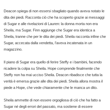
Deacon spiega di non essersi sbagliato quando aveva notato le
dita dei piedi. Racconta ciò che ha scoperto grazie ai messaggi
di Sugar e alle rivelazioni di Lauren: la donna morta non era
Sheila, ma Sugar. Finn aggiunge che Sugar era identica a
Sheila, tranne che per le dita dei piedi. Sheila racconta infine che
Sugar, accecata dalla vendetta, l’aveva incatenata in un
magazzino.
Il piano di Sugar era quello di ferire Steffy e i bambini, facendo
ricadere la colpa su Sheila. Hope comprende finalmente che
Steffy non ha mai ucciso Sheila. Deacon ribadisce che tutta la
verità è emersa grazie alle dita dei piedi. Sheila allora mostra il
piede a Hope, che vede chiaramente che le manca un dito.
Sheila ammette di non essere orgogliosa di ciò che ha fatto a
Sugar né degli errori del passato, ma sostiene di essere