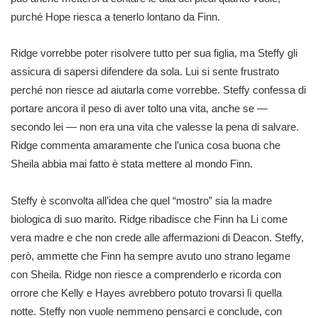
purché Hope riesca a tenerlo lontano da Finn.
Ridge vorrebbe poter risolvere tutto per sua figlia, ma Steffy gli
assicura di sapersi difendere da sola. Lui si sente frustrato
perché non riesce ad aiutarla come vorrebbe. Steffy confessa di
portare ancora il peso di aver tolto una vita, anche se —
secondo lei — non era una vita che valesse la pena di salvare.
Ridge commenta amaramente che l’unica cosa buona che
Sheila abbia mai fatto è stata mettere al mondo Finn.
Steffy è sconvolta all’idea che quel “mostro” sia la madre
biologica di suo marito. Ridge ribadisce che Finn ha Li come
vera madre e che non crede alle affermazioni di Deacon. Steffy,
però, ammette che Finn ha sempre avuto uno strano legame
con Sheila. Ridge non riesce a comprenderlo e ricorda con
orrore che Kelly e Hayes avrebbero potuto trovarsi lì quella
notte. Steffy non vuole nemmeno pensarci e conclude, con