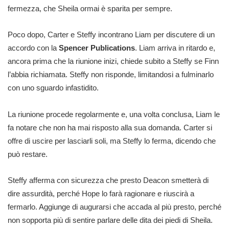
fermezza, che Sheila ormai è sparita per sempre.
Poco dopo, Carter e Steffy incontrano Liam per discutere di un
accordo con la
Spencer Publications
. Liam arriva in ritardo e,
ancora prima che la riunione inizi, chiede subito a Steffy se Finn
l’abbia richiamata. Steffy non risponde, limitandosi a fulminarlo
con uno sguardo infastidito.
La riunione procede regolarmente e, una volta conclusa, Liam le
fa notare che non ha mai risposto alla sua domanda. Carter si
offre di uscire per lasciarli soli, ma Steffy lo ferma, dicendo che
può restare.
Steffy afferma con sicurezza che presto Deacon smetterà di
dire assurdità, perché Hope lo farà ragionare e riuscirà a
fermarlo. Aggiunge di augurarsi che accada al più presto, perché
non sopporta più di sentire parlare delle dita dei piedi di Sheila.