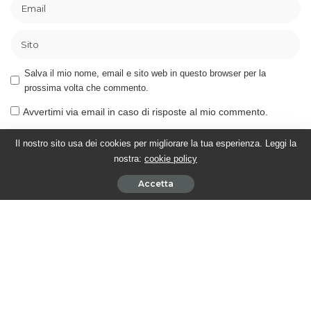
Salva il mio nome, email e sito web in questo browser per la
prossima volta che commento.
Avvertimi via email in caso di risposte al mio commento.
Avvertimi via email alla pubblicazione di un nuovo articolo.
Il nostro sito usa dei cookies per migliorare la tua esperienza. Leggi la
nostra:
cookie policy
Accetta
Cerca nel sito