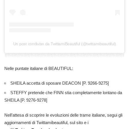
Un post condiviso da TwittamiBeautiful (@twittamibeautiful)
Nelle puntate italiane di BEAUTIFUL:
SHEILA accetta di sposare DEACON
[P. 9266-9275]
STEFFY pretende che FINN stia completamente lontano da
SHEILA
[P. 9276-9278]
Nell’attesa di scoprire le evoluzioni delle trame italiane, segui gli
aggiornamenti di Twittamibeautiful, sul sito e i