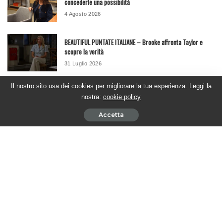
concederle una possibilità
4 Agosto 2026
BEAUTIFUL PUNTATE ITALIANE – Brooke affronta Taylor e
scopre la verità
31 Luglio 2026
Il nostro sito usa dei cookies per migliorare la tua esperienza. Leggi la
Seguici su Youtube
nostra:
cookie policy
Accetta