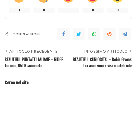
1
0
0
0
0
CONDIVISIONI
ARTICOLO PRECEDENTE
PROSSIMO ARTICOLO
BEAUTIFUL PUNTATE ITALIANE – RIDGE
BEAUTIFUL CURIOSITA’ – Robin Givens:
furioso, KATIE scioccata
tra ambizioni e visite ostetriche
Cerca nel sito