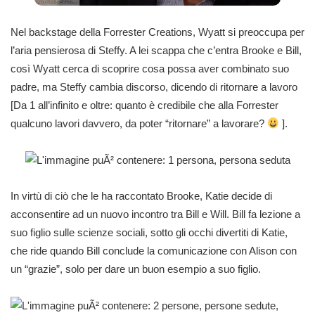
Nel backstage della Forrester Creations, Wyatt si preoccupa per
l’aria pensierosa di Steffy. A lei scappa che c’entra Brooke e Bill,
così Wyatt cerca di scoprire cosa possa aver combinato suo
padre, ma Steffy cambia discorso, dicendo di ritornare a lavoro
[Da 1 all’infinito e oltre: quanto è credibile che alla Forrester
qualcuno lavori davvero, da poter “ritornare” a lavorare?
].
In virtù di ciò che le ha raccontato Brooke, Katie decide di
acconsentire ad un nuovo incontro tra Bill e Will. Bill fa lezione a
suo figlio sulle scienze sociali, sotto gli occhi divertiti di Katie,
che ride quando Bill conclude la comunicazione con Alison con
un “grazie”, solo per dare un buon esempio a suo figlio.