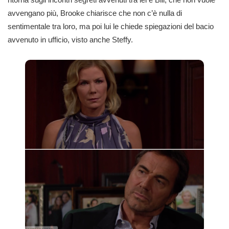
avvengano più, Brooke chiarisce che non c’è nulla di
sentimentale tra loro, ma poi lui le chiede spiegazioni del bacio
avvenuto in ufficio, visto anche Steffy.