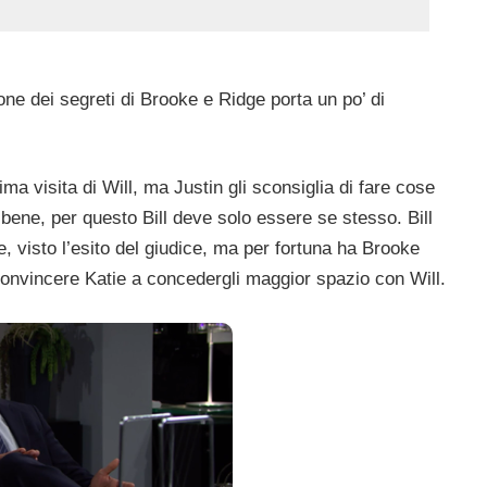
one dei segreti di Brooke e Ridge porta un po’ di
ima visita di Will, ma Justin gli sconsiglia di fare cose
 bene, per questo Bill deve solo essere se stesso. Bill
e, visto l’esito del giudice, ma per fortuna ha Brooke
convincere Katie a concedergli maggior spazio con Will.