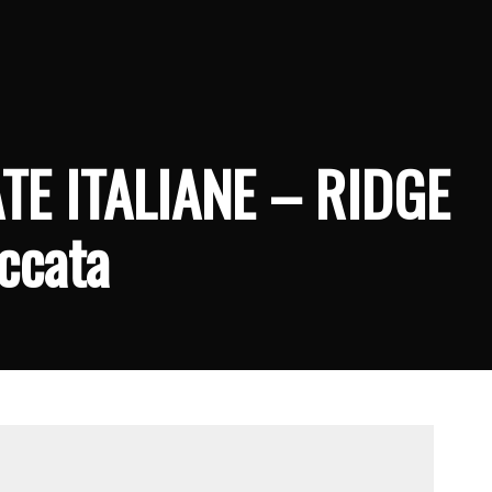
TE ITALIANE – RIDGE
occata