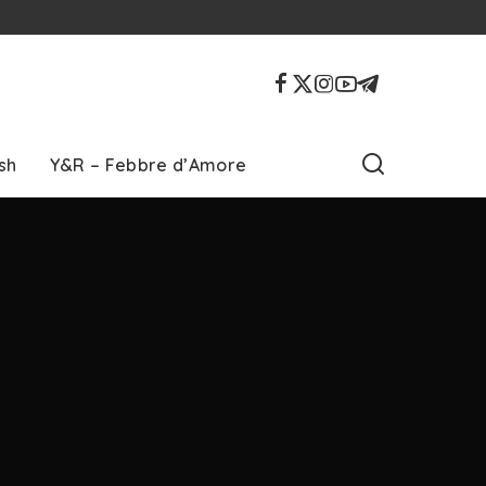
sh
Y&R – Febbre d’Amore