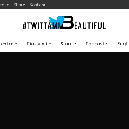
colta
Share
Sostieni
 extra
Riassunti
Story
Podcast
Engli