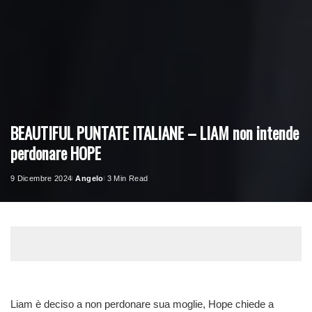
BEAUTIFUL PUNTATE ITALIANE – LIAM non intende
perdonare HOPE
9 Dicembre 2024
Angelo
3 Min Read
Posted
by
Liam è deciso a non perdonare sua moglie, Hope chiede a