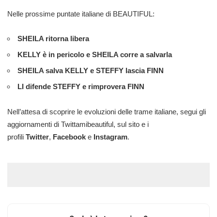
Nelle prossime puntate italiane di BEAUTIFUL:
SHEILA ritorna libera
KELLY è in pericolo e SHEILA corre a salvarla
SHEILA salva KELLY e STEFFY lascia FINN
LI difende STEFFY e rimprovera FINN
Nell’attesa di scoprire le evoluzioni delle trame italiane, segui gli
aggiornamenti di Twittamibeautiful, sul sito e i
profili
Twitter
,
Facebook
e
Instagram
.