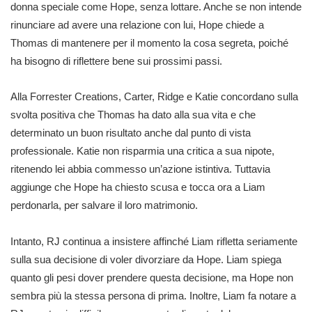
donna speciale come Hope, senza lottare. Anche se non intende
rinunciare ad avere una relazione con lui, Hope chiede a
Thomas di mantenere per il momento la cosa segreta, poiché
ha bisogno di riflettere bene sui prossimi passi.
Alla Forrester Creations, Carter, Ridge e Katie concordano sulla
svolta positiva che Thomas ha dato alla sua vita e che
determinato un buon risultato anche dal punto di vista
professionale. Katie non risparmia una critica a sua nipote,
ritenendo lei abbia commesso un’azione istintiva. Tuttavia
aggiunge che Hope ha chiesto scusa e tocca ora a Liam
perdonarla, per salvare il loro matrimonio.
Intanto, RJ continua a insistere affinché Liam rifletta seriamente
sulla sua decisione di voler divorziare da Hope. Liam spiega
quanto gli pesi dover prendere questa decisione, ma Hope non
sembra più la stessa persona di prima. Inoltre, Liam fa notare a