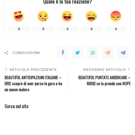
Quale è la tua reazione?
0
0
0
0
0
CONDIVISIONI
ARTICOLO PRECEDENTE
PROSSIMO ARTICOLO
BEAUTIFUL ANTICIPAZIONI ITALIANE –
BEAUTIFUL PUNTATE AMERICANE –
ERIC scopre di aver perso la gara e ha
RIDGE se la prende con HOPE
un nuovo malore
Cerca nel sito