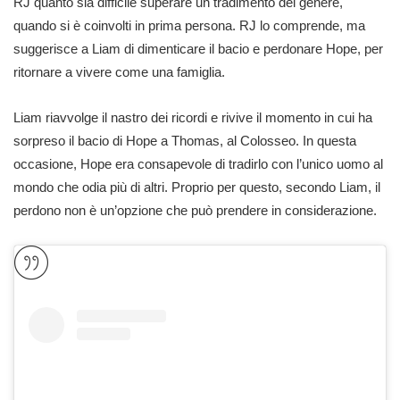
RJ quanto sia difficile superare un tradimento del genere,
quando si è coinvolti in prima persona. RJ lo comprende, ma
suggerisce a Liam di dimenticare il bacio e perdonare Hope, per
ritornare a vivere come una famiglia.
Liam riavvolge il nastro dei ricordi e rivive il momento in cui ha
sorpreso il bacio di Hope a Thomas, al Colosseo. In questa
occasione, Hope era consapevole di tradirlo con l’unico uomo al
mondo che odia più di altri. Proprio per questo, secondo Liam, il
perdono non è un’opzione che può prendere in considerazione.