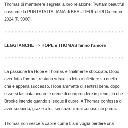
Thomas di mantenere segreta la loro relazione: Twittamibeautiful
riassume la PUNTATA ITALIANA di BEAUTIFUL del 9 Dicembre
2024 [P. 9060].
LEGGI ANCHE => HOPE e THOMAS fanno l’amore
La passione tra Hope e Thomas è finalmente sbocciata. Dopo
aver fatto l’amore, restano sdraiati a letto a riflettere su quello
che è appena successo. Hope ammette di sentirsi bene, dopo
essersi lasciata andare e crede di comprendere in pieno ciò che
Brooke intende quando si segue il cuore. A Thomas confessa di
aver scoperto, grazie a lui, sensazioni mai conosciute prima.
Thomas non riesce a capire come Liam voglia perdere una