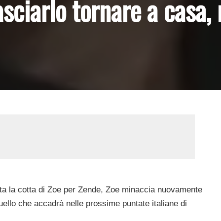
asciarlo tornare a casa,
cetta la cotta di Zoe per Zende, Zoe minaccia nuovamente
quello che accadrà nelle prossime puntate italiane di