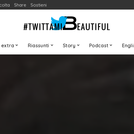
colta
Share
Sostieni
 extra
Riassunti
Story
Podcast
Engli