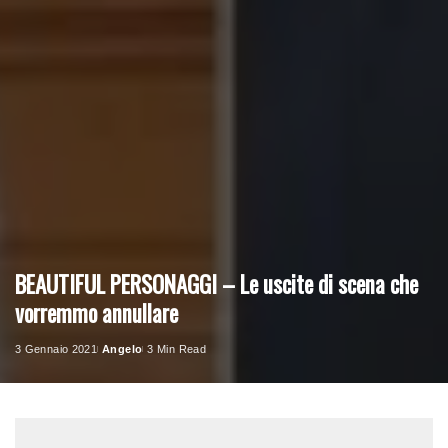
BEAUTIFUL PERSONAGGI – Le uscite di scena che
vorremmo annullare
3 Gennaio 2021
Angelo
3 Min Read
Posted
by