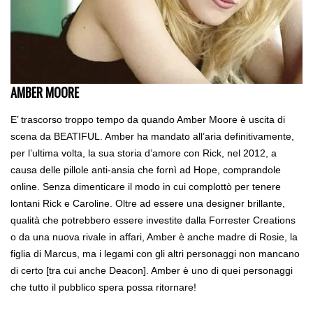
AMBER MOORE
E’ trascorso troppo tempo da quando Amber Moore è uscita di
scena da BEATIFUL. Amber ha mandato all’aria definitivamente,
per l’ultima volta, la sua storia d’amore con Rick, nel 2012, a
causa delle pillole anti-ansia che fornì ad Hope, comprandole
online. Senza dimenticare il modo in cui complottò per tenere
lontani Rick e Caroline. Oltre ad essere una designer brillante,
qualità che potrebbero essere investite dalla Forrester Creations
o da una nuova rivale in affari, Amber è anche madre di Rosie, la
figlia di Marcus, ma i legami con gli altri personaggi non mancano
di certo [tra cui anche Deacon]. Amber è uno di quei personaggi
che tutto il pubblico spera possa ritornare!