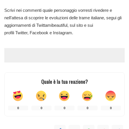
Scrivi nei commenti quale personaggio vorresti rivedere e
nell’attesa di scoprire le evoluzioni delle trame italiane, segui gli
aggiornamenti di Twittamibeautiful, sul sito e sui
profili
Twitter
,
Facebook
e
Instagram
.
Quale è la tua reazione?
0
0
0
0
0