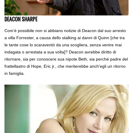
DEACON SHARPE
Com’è possibile non si abbiano notizie di Deacon dal suo arresto
a villa Forrester, a causa dello stalking ai danni di Quinn [che tra
le tante cose lo scaraventò da una scogliera, senza venire mai
indagata o arrestata a sua volta]? Deacon avrebbe diritto di
ritornare, sia per conoscere sua nipote Beth, sia perché padre del
frattellastro di Hope, Eric jr., che meriterebbe anch’egli un ritorno
in famiglia.