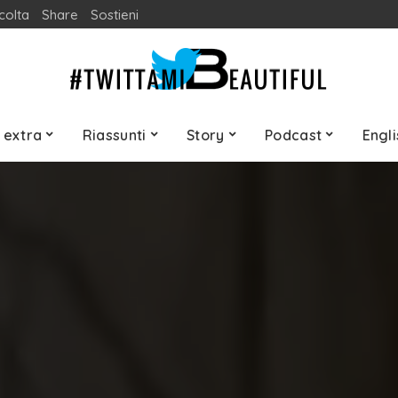
colta
Share
Sostieni
 extra
Riassunti
Story
Podcast
Engli