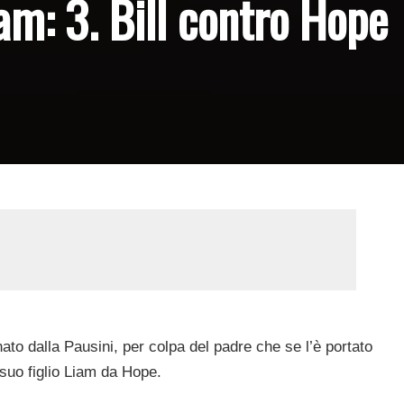
am: 3. Bill contro Hope
to dalla Pausini, per colpa del padre che se l’è portato
 suo figlio Liam da Hope.