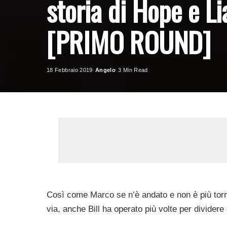
storia di Hope e Li
[PRIMO ROUND]
18 Febbraio 2019
Angelo
3 Min Read
Posted
by
Così come Marco se n’è andato e non è più torna
via, anche Bill ha operato più volte per dividere