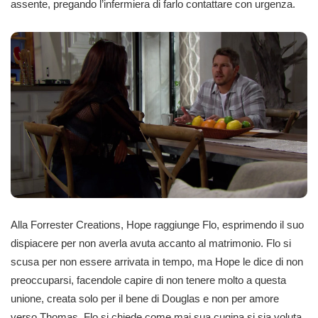
assente, pregando l’infermiera di farlo contattare con urgenza.
Alla Forrester Creations, Hope raggiunge Flo, esprimendo il suo
dispiacere per non averla avuta accanto al matrimonio. Flo si
scusa per non essere arrivata in tempo, ma Hope le dice di non
preoccuparsi, facendole capire di non tenere molto a questa
unione, creata solo per il bene di Douglas e non per amore
verso Thomas. Flo si chiede come mai sua cugina si sia voluta