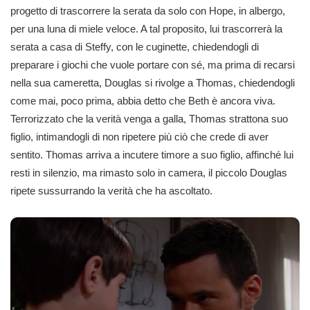
progetto di trascorrere la serata da solo con Hope, in albergo,
per una luna di miele veloce. A tal proposito, lui trascorrerà la
serata a casa di Steffy, con le cuginette, chiedendogli di
preparare i giochi che vuole portare con sé, ma prima di recarsi
nella sua cameretta, Douglas si rivolge a Thomas, chiedendogli
come mai, poco prima, abbia detto che Beth è ancora viva.
Terrorizzato che la verità venga a galla, Thomas strattona suo
figlio, intimandogli di non ripetere più ciò che crede di aver
sentito. Thomas arriva a incutere timore a suo figlio, affinché lui
resti in silenzio, ma rimasto solo in camera, il piccolo Douglas
ripete sussurrando la verità che ha ascoltato.