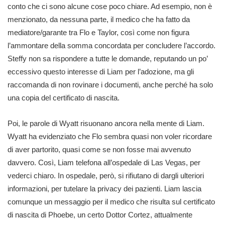
conto che ci sono alcune cose poco chiare. Ad esempio, non è
menzionato, da nessuna parte, il medico che ha fatto da
mediatore/garante tra Flo e Taylor, così come non figura
l’ammontare della somma concordata per concludere l’accordo.
Steffy non sa rispondere a tutte le domande, reputando un po’
eccessivo questo interesse di Liam per l’adozione, ma gli
raccomanda di non rovinare i documenti, anche perché ha solo
una copia del certificato di nascita.
Poi, le parole di Wyatt risuonano ancora nella mente di Liam.
Wyatt ha evidenziato che Flo sembra quasi non voler ricordare
di aver partorito, quasi come se non fosse mai avvenuto
davvero. Così, Liam telefona all’ospedale di Las Vegas, per
vederci chiaro. In ospedale, però, si rifiutano di dargli ulteriori
informazioni, per tutelare la privacy dei pazienti. Liam lascia
comunque un messaggio per il medico che risulta sul certificato
di nascita di Phoebe, un certo Dottor Cortez, attualmente