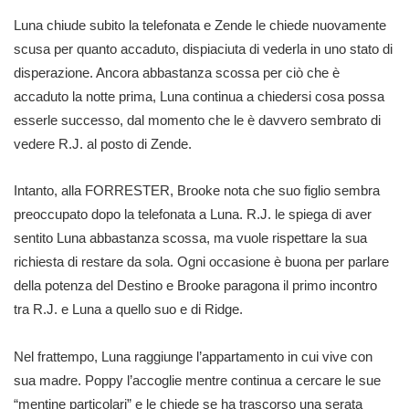
Luna chiude subito la telefonata e Zende le chiede nuovamente
scusa per quanto accaduto, dispiaciuta di vederla in uno stato di
disperazione. Ancora abbastanza scossa per ciò che è
accaduto la notte prima, Luna continua a chiedersi cosa possa
esserle successo, dal momento che le è davvero sembrato di
vedere R.J. al posto di Zende.
Intanto, alla FORRESTER, Brooke nota che suo figlio sembra
preoccupato dopo la telefonata a Luna. R.J. le spiega di aver
sentito Luna abbastanza scossa, ma vuole rispettare la sua
richiesta di restare da sola. Ogni occasione è buona per parlare
della potenza del Destino e Brooke paragona il primo incontro
tra R.J. e Luna a quello suo e di Ridge.
Nel frattempo, Luna raggiunge l’appartamento in cui vive con
sua madre. Poppy l’accoglie mentre continua a cercare le sue
“mentine particolari” e le chiede se ha trascorso una serata