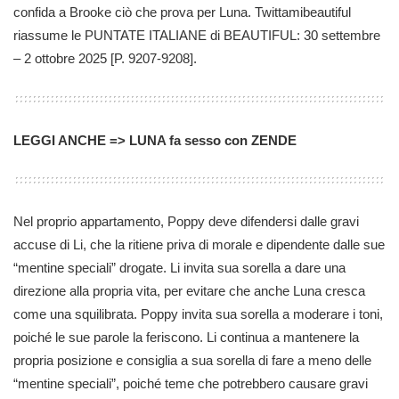
confida a Brooke ciò che prova per Luna. Twittamibeautiful
riassume le PUNTATE ITALIANE di BEAUTIFUL: 30 settembre
– 2 ottobre 2025 [P. 9207-9208].
LEGGI ANCHE =>
LUNA fa sesso con ZENDE
Nel proprio appartamento, Poppy deve difendersi dalle gravi
accuse di Li, che la ritiene priva di morale e dipendente dalle sue
“mentine speciali” drogate. Li invita sua sorella a dare una
direzione alla propria vita, per evitare che anche Luna cresca
come una squilibrata. Poppy invita sua sorella a moderare i toni,
poiché le sue parole la feriscono. Li continua a mantenere la
propria posizione e consiglia a sua sorella di fare a meno delle
“mentine speciali”, poiché teme che potrebbero causare gravi