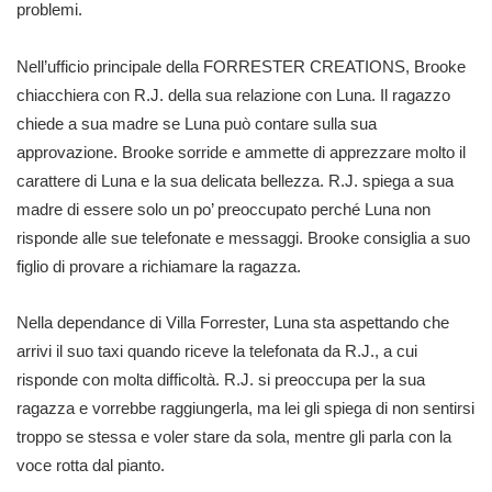
problemi.
Nell’ufficio principale della FORRESTER CREATIONS, Brooke
chiacchiera con R.J. della sua relazione con Luna. Il ragazzo
chiede a sua madre se Luna può contare sulla sua
approvazione. Brooke sorride e ammette di apprezzare molto il
carattere di Luna e la sua delicata bellezza. R.J. spiega a sua
madre di essere solo un po’ preoccupato perché Luna non
risponde alle sue telefonate e messaggi. Brooke consiglia a suo
figlio di provare a richiamare la ragazza.
Nella dependance di Villa Forrester, Luna sta aspettando che
arrivi il suo taxi quando riceve la telefonata da R.J., a cui
risponde con molta difficoltà. R.J. si preoccupa per la sua
ragazza e vorrebbe raggiungerla, ma lei gli spiega di non sentirsi
troppo se stessa e voler stare da sola, mentre gli parla con la
voce rotta dal pianto.