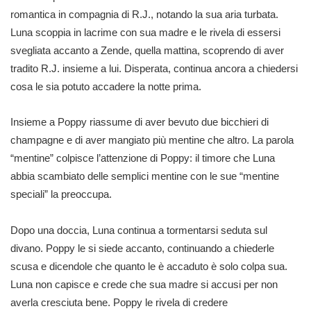
romantica in compagnia di R.J., notando la sua aria turbata.
Luna scoppia in lacrime con sua madre e le rivela di essersi
svegliata accanto a Zende, quella mattina, scoprendo di aver
tradito R.J. insieme a lui. Disperata, continua ancora a chiedersi
cosa le sia potuto accadere la notte prima.
Insieme a Poppy riassume di aver bevuto due bicchieri di
champagne e di aver mangiato più mentine che altro. La parola
“mentine” colpisce l’attenzione di Poppy: il timore che Luna
abbia scambiato delle semplici mentine con le sue “mentine
speciali” la preoccupa.
Dopo una doccia, Luna continua a tormentarsi seduta sul
divano. Poppy le si siede accanto, continuando a chiederle
scusa e dicendole che quanto le è accaduto è solo colpa sua.
Luna non capisce e crede che sua madre si accusi per non
averla cresciuta bene. Poppy le rivela di credere