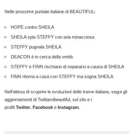
Nelle prossime puntate italiane di BEAUTIFUL:
HOPE contro SHEILA
SHEILA spia STEFFY con aria minacciosa
STEFFY pugnala SHEILA
DEACON è in cerca della verità
STEFFY e FINN rischiano di separarsi a causa di SHEILA
FINN ritorna a casa con STEFFY ma sogna SHEILA
Nell’attesa di scoprire le evoluzioni delle trame italiane, segui gli
aggiornamenti di Twittamibeautiful, sul sito e i
profili
Twitter
,
Facebook
e
Instagram
.