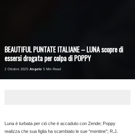
BEAUTIFUL PUNTATE ITALIANE – LUNA scopre di
essersi drogata per colpa di POPPY
2 Ottobre 2025
Angelo
5 Min Read
Posted
by
Luna è turbata per ciò che è accaduto con Zende; Poppy
realizza che sua figlia ha scambiato le sue “mentine”; R.J.