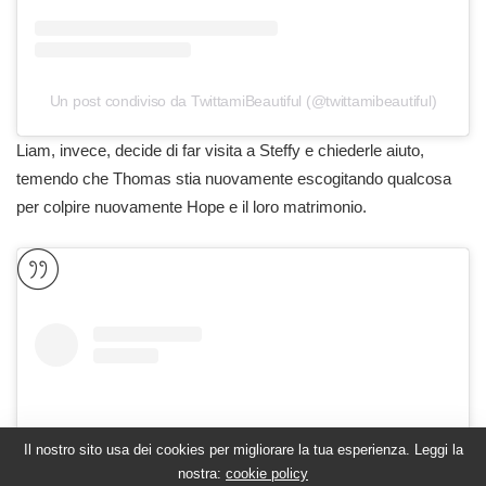
Un post condiviso da TwittamiBeautiful (@twittamibeautiful)
Liam, invece, decide di far visita a Steffy e chiederle aiuto,
temendo che Thomas stia nuovamente escogitando qualcosa
per colpire nuovamente Hope e il loro matrimonio.
Il nostro sito usa dei cookies per migliorare la tua esperienza. Leggi la
nostra:
cookie policy