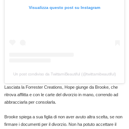
Visualizza questo post su Instagram
Un post condiviso da TwittamiBeautiful (@twittamibeautiful)
Lasciata la Forrester Creations, Hope giunge da Brooke, che
ritrova afflitta e con le carte del divorzio in mano, correndo ad
abbracciarla per consolarla.
Brooke spiega a sua figlia di non aver avuto altra scelta, se non
firmare i documenti per il divorzio. Non ha potuto accettare il