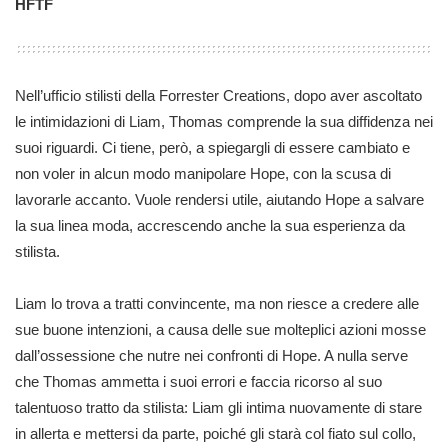
HFTF
Nell’ufficio stilisti della Forrester Creations, dopo aver ascoltato
le intimidazioni di Liam, Thomas comprende la sua diffidenza nei
suoi riguardi. Ci tiene, però, a spiegargli di essere cambiato e
non voler in alcun modo manipolare Hope, con la scusa di
lavorarle accanto. Vuole rendersi utile, aiutando Hope a salvare
la sua linea moda, accrescendo anche la sua esperienza da
stilista.
Liam lo trova a tratti convincente, ma non riesce a credere alle
sue buone intenzioni, a causa delle sue molteplici azioni mosse
dall’ossessione che nutre nei confronti di Hope. A nulla serve
che Thomas ammetta i suoi errori e faccia ricorso al suo
talentuoso tratto da stilista: Liam gli intima nuovamente di stare
in allerta e mettersi da parte, poiché gli starà col fiato sul collo,