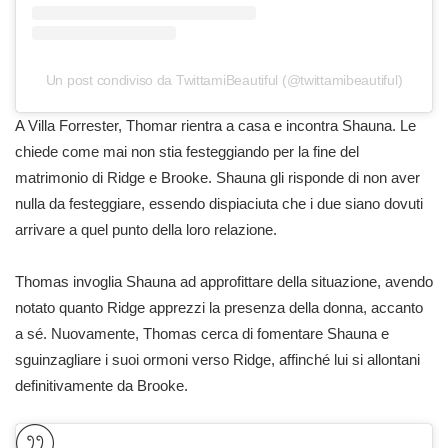
Un post condiviso da TwittamiBeautiful (@twittamibeautiful)
A Villa Forrester, Thomar rientra a casa e incontra Shauna. Le
chiede come mai non stia festeggiando per la fine del
matrimonio di Ridge e Brooke. Shauna gli risponde di non aver
nulla da festeggiare, essendo dispiaciuta che i due siano dovuti
arrivare a quel punto della loro relazione.
Thomas invoglia Shauna ad approfittare della situazione, avendo
notato quanto Ridge apprezzi la presenza della donna, accanto
a sé. Nuovamente, Thomas cerca di fomentare Shauna e
sguinzagliare i suoi ormoni verso Ridge, affinché lui si allontani
definitivamente da Brooke.