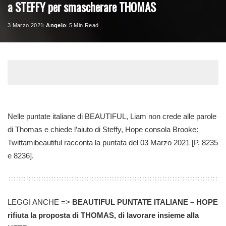
a STEFFY per smascherare THOMAS
3 Marzo 2021
Angelo
5 Min Read
Posted
by
Nelle puntate italiane di BEAUTIFUL, Liam non crede alle parole
di Thomas e chiede l’aiuto di Steffy, Hope consola Brooke:
Twittamibeautiful racconta la puntata del 03 Marzo 2021 [P. 8235
e 8236].
LEGGI ANCHE =>
BEAUTIFUL PUNTATE ITALIANE – HOPE
rifiuta la proposta di THOMAS, di lavorare insieme alla